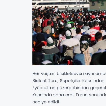
Her yaştan bisikletseveri aynı ama
Bisiklet Turu, Sepetçiler Kasrı’nda
Eyüpsultan güzergahından geçerek 
Kasrı’nda sona erdi. Turun sonunda 
hediye edildi.