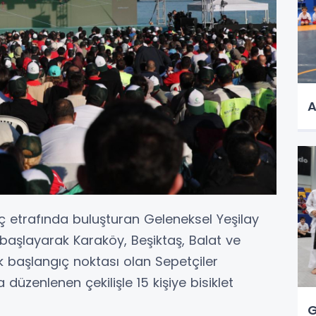
A
ç etrafında buluşturan Geleneksel Yeşilay
n başlayarak Karaköy, Beşiktaş, Balat ve
başlangıç noktası olan Sepetçiler
düzenlenen çekilişle 15 kişiye bisiklet
G