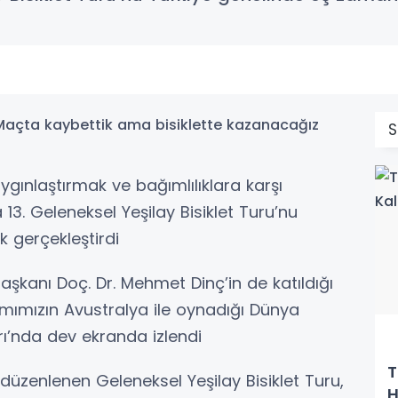
ygınlaştırmak ve bağımlılıklara karşı
13. Geleneksel Yeşilay Bisiklet Turu’nu
k gerçekleştirdi
aşkanı Doç. Dr. Mehmet Dinç’in de katıldığı
akımımızın Avustralya ile oynadığı Dünya
rı’nda dev ekranda izlendi
T
 düzenlenen Geleneksel Yeşilay Bisiklet Turu,
H