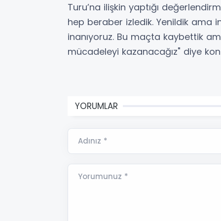
Turu’na ilişkin yaptığı değerlendir
hep beraber izledik. Yenildik ama 
inanıyoruz. Bu maçta kaybettik ama
mücadeleyi kazanacağız" diye kon
YORUMLAR
Adınız *
Yorumunuz *