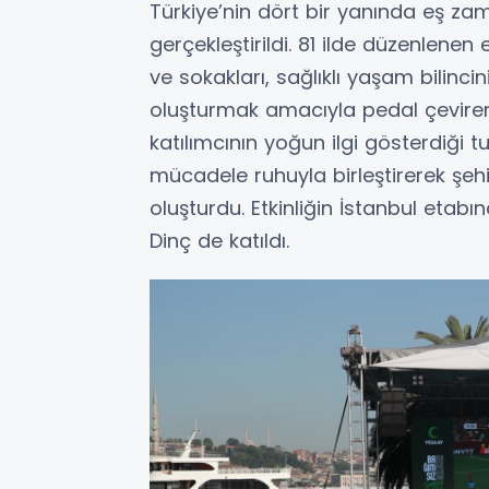
Türkiye’nin dört bir yanında eş za
gerçekleştirildi. 81 ilde düzenlenen
ve sokakları, sağlıklı yaşam bilinci
oluşturmak amacıyla pedal çeviren
katılımcının yoğun ilgi gösterdiği t
mücadele ruhuyla birleştirerek şehi
oluşturdu. Etkinliğin İstanbul etab
Dinç de katıldı.