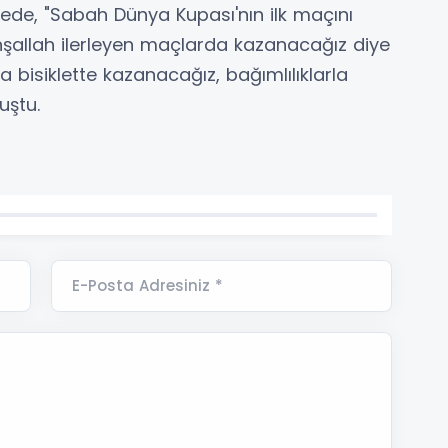
mede, "Sabah Dünya Kupası'nın ilk maçını
inşallah ilerleyen maçlarda kazanacağız diye
 bisiklette kazanacağız, bağımlılıklarla
uştu.
E-Posta Adresiniz *