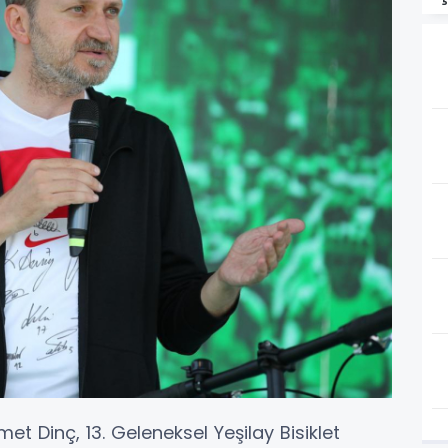
et Dinç, 13. Geleneksel Yeşilay Bisiklet