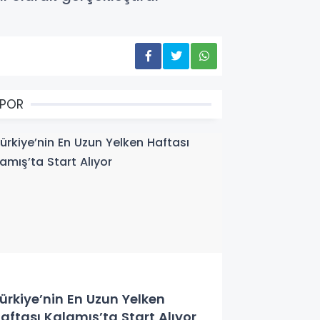
SPOR
ürkiye’nin En Uzun Yelken
aftası Kalamış’ta Start Alıyor