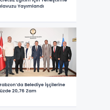
ılavuzu Yayımlandı
rabzon’da Belediye İşçilerine
üzde 20,76 Zam