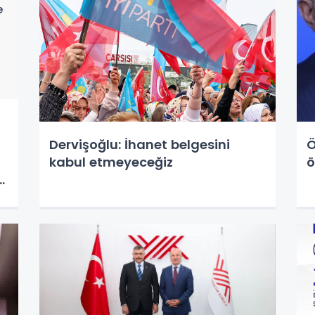
Dervişoğlu: İhanet belgesini
Ö
kabul etmeyeceğiz
ö