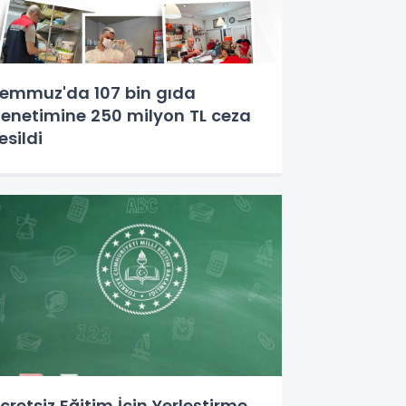
emmuz'da 107 bin gıda
enetimine 250 milyon TL ceza
esildi
cretsiz Eğitim İçin Yerleştirme