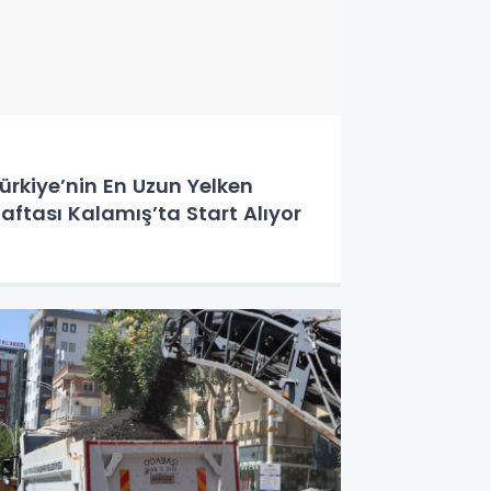
ürkiye’nin En Uzun Yelken
aftası Kalamış’ta Start Alıyor