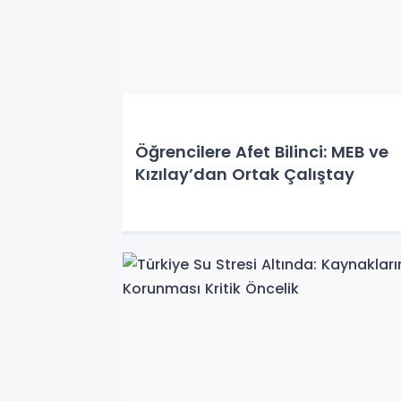
Öğrencilere Afet Bilinci: MEB ve
Kızılay’dan Ortak Çalıştay