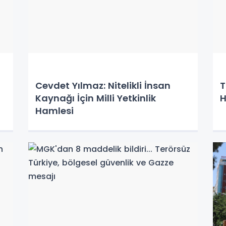
Cevdet Yılmaz: Nitelikli İnsan
T
Kaynağı İçin Milli Yetkinlik
H
Hamlesi