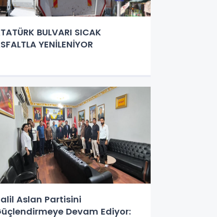
TATÜRK BULVARI SICAK
SFALTLA YENİLENİYOR
alil Aslan Partisini
üçlendirmeye Devam Ediyor: