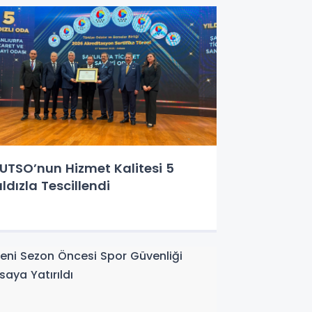
UTSO’nun Hizmet Kalitesi 5
ıldızla Tescillendi