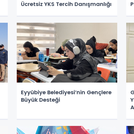
Ücretsiz YKS Tercih Danışmanlığı
P
Eyyübiye Belediyesi’nin Gençlere
G
,
Büyük Desteği
Y
A