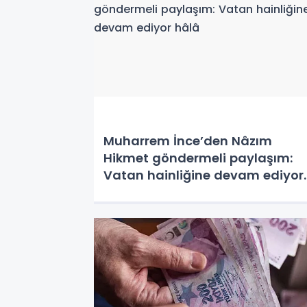
Muharrem İnce’den Nâzım
Hikmet göndermeli paylaşım:
Vatan hainliğine devam ediyor
hâlâ