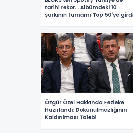
tarihi rekor... Albümdeki 10
şarkının tamamı Top 50'ye gird
Özgür Özel Hakkında Fezleke
Hazırlandı: Dokunulmazlığının
Kaldırılması Talebi