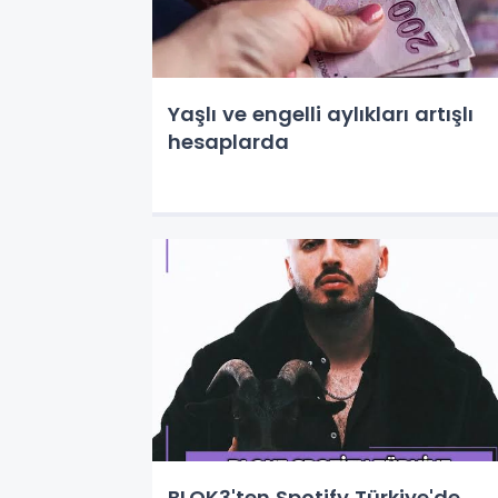
Yaşlı ve engelli aylıkları artışlı
hesaplarda
BLOK3'ten Spotify Türkiye'de