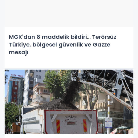
MGK'dan 8 maddelik bildiri... Terörsüz
Türkiye, bölgesel güvenlik ve Gazze
mesajı