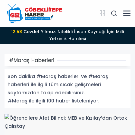
19:03
Türkiye’nin En Uzun Yelken Haftası Kalamış’ta
Start Alıyor
#Maraş Haberleri
Son dakika #Maraş haberleri ve #Maraş
haberleri ile ilgili tüm sıcak gelişmeleri
sayfamızdan takip edebilirsiniz.
#Maraş ile ilgili 100 haber listeleniyor.