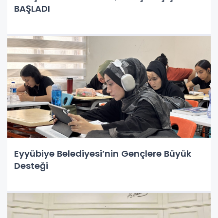
BAŞLADI
Eyyübiye Belediyesi’nin Gençlere Büyük
Desteği