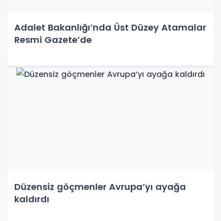
Adalet Bakanlığı’nda Üst Düzey Atamalar
Resmi Gazete’de
Düzensiz göçmenler Avrupa’yı ayağa
kaldırdı