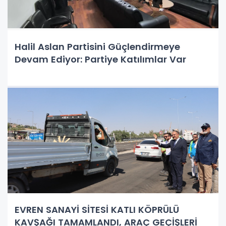
Halil Aslan Partisini Güçlendirmeye
Devam Ediyor: Partiye Katılımlar Var
EVREN SANAYİ SİTESİ KATLI KÖPRÜLÜ
KAVŞAĞI TAMAMLANDI, ARAÇ GEÇİŞLERİ