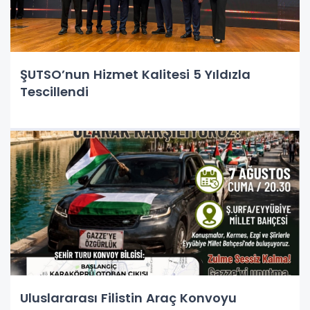
ŞUTSO’nun Hizmet Kalitesi 5 Yıldızla
Tescillendi
Uluslararası Filistin Araç Konvoyu