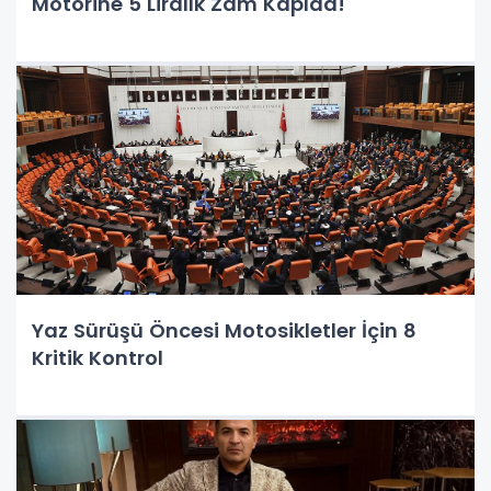
Motorine 5 Liralık Zam Kapıda!
Yaz Sürüşü Öncesi Motosikletler İçin 8
Kritik Kontrol