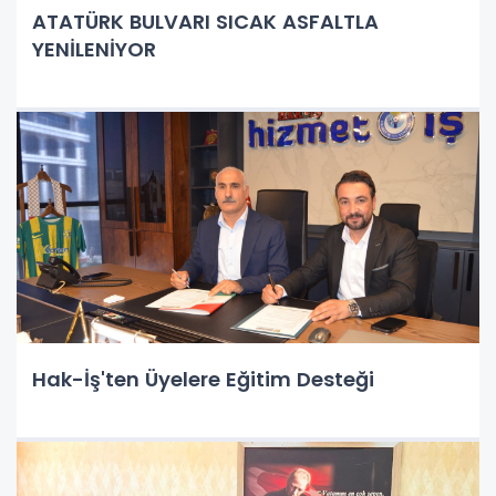
ATATÜRK BULVARI SICAK ASFALTLA
YENİLENİYOR
Hak-İş'ten Üyelere Eğitim Desteği