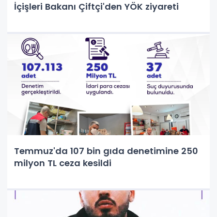
İçişleri Bakanı Çiftçi'den YÖK ziyareti
Temmuz'da 107 bin gıda denetimine 250
milyon TL ceza kesildi