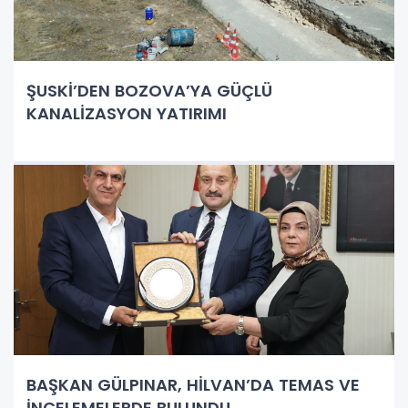
ŞUSKİ’DEN BOZOVA’YA GÜÇLÜ
KANALİZASYON YATIRIMI
BAŞKAN GÜLPINAR, HİLVAN’DA TEMAS VE
İNCELEMELERDE BULUNDU