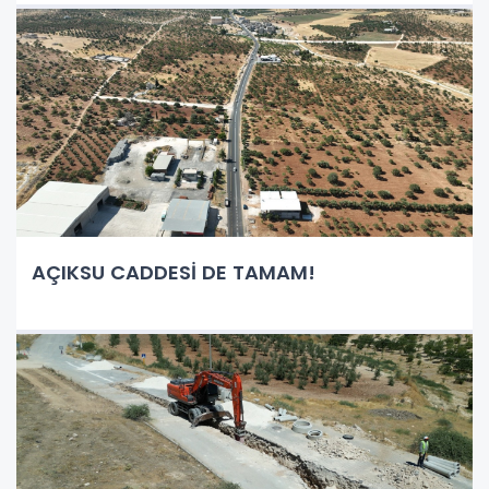
AÇIKSU CADDESİ DE TAMAM!