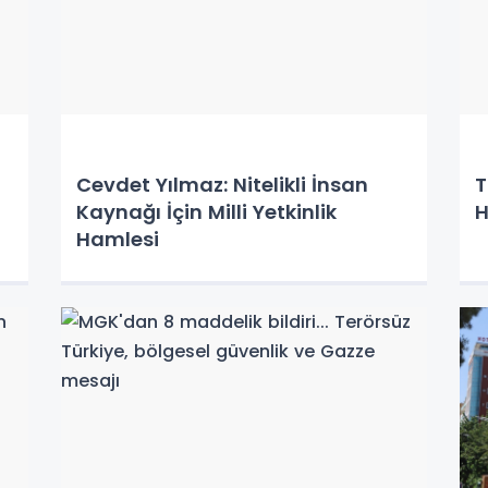
Cevdet Yılmaz: Nitelikli İnsan
T
Kaynağı İçin Milli Yetkinlik
H
Hamlesi