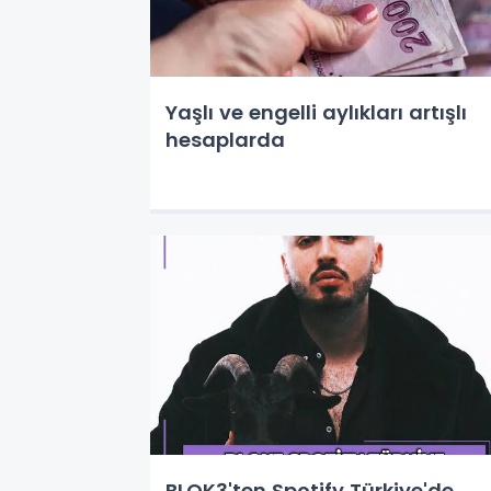
Yaşlı ve engelli aylıkları artışlı
hesaplarda
BLOK3'ten Spotify Türkiye'de