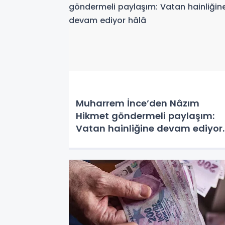
Muharrem İnce’den Nâzım
Hikmet göndermeli paylaşım:
Vatan hainliğine devam ediyor
hâlâ