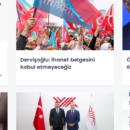
Dervişoğlu: İhanet belgesini
Ö
kabul etmeyeceğiz
ö