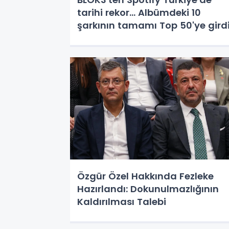
tarihi rekor... Albümdeki 10
şarkının tamamı Top 50'ye gird
Özgür Özel Hakkında Fezleke
Hazırlandı: Dokunulmazlığının
Kaldırılması Talebi