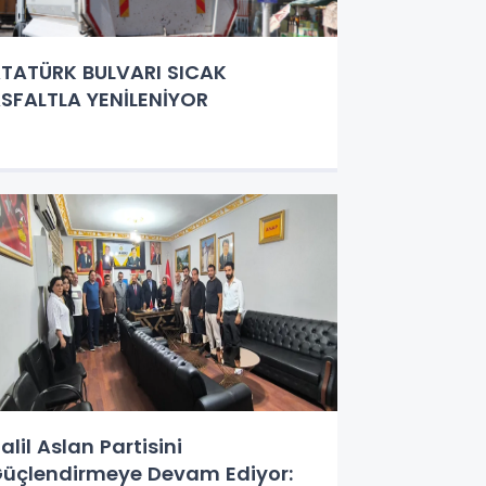
TATÜRK BULVARI SICAK
SFALTLA YENİLENİYOR
alil Aslan Partisini
üçlendirmeye Devam Ediyor: