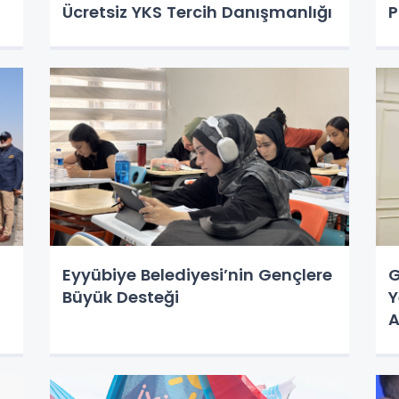
Ücretsiz YKS Tercih Danışmanlığı
P
Eyyübiye Belediyesi’nin Gençlere
G
,
Büyük Desteği
Y
A