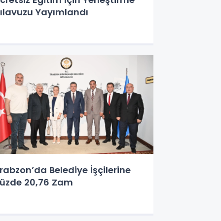
ılavuzu Yayımlandı
rabzon’da Belediye İşçilerine
üzde 20,76 Zam