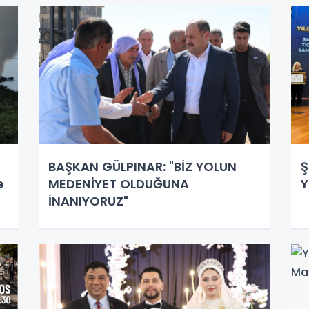
BAŞKAN GÜLPINAR: "BİZ YOLUN
Ş
e
MEDENİYET OLDUĞUNA
Y
İNANIYORUZ"