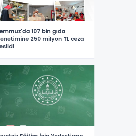
emmuz'da 107 bin gıda
enetimine 250 milyon TL ceza
esildi
cretsiz Eğitim İçin Yerleştirme