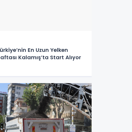
ürkiye’nin En Uzun Yelken
aftası Kalamış’ta Start Alıyor