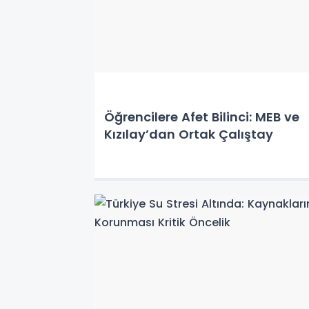
Öğrencilere Afet Bilinci: MEB ve
Kızılay’dan Ortak Çalıştay