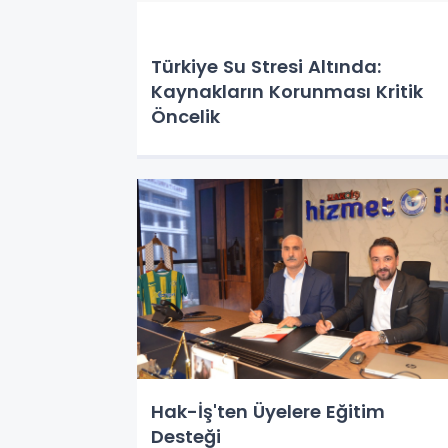
Türkiye Su Stresi Altında:
Kaynakların Korunması Kritik
Öncelik
Hak-İş'ten Üyelere Eğitim
Desteği