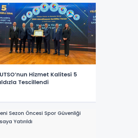
UTSO’nun Hizmet Kalitesi 5
ıldızla Tescillendi