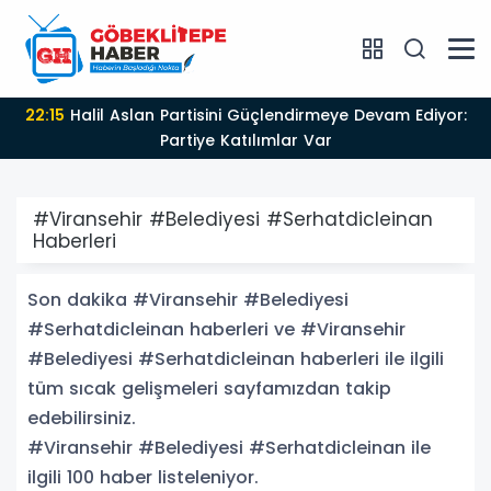
17:35
EVREN SANAYİ SİTESİ KATLI KÖPRÜLÜ KAVŞAĞI
TAMAMLANDI, ARAÇ GEÇİŞLERİ BAŞLADI
#Viransehir #Belediyesi #Serhatdicleinan
Haberleri
Son dakika #Viransehir #Belediyesi
#Serhatdicleinan haberleri ve #Viransehir
#Belediyesi #Serhatdicleinan haberleri ile ilgili
tüm sıcak gelişmeleri sayfamızdan takip
edebilirsiniz.
#Viransehir #Belediyesi #Serhatdicleinan ile
ilgili 100 haber listeleniyor.