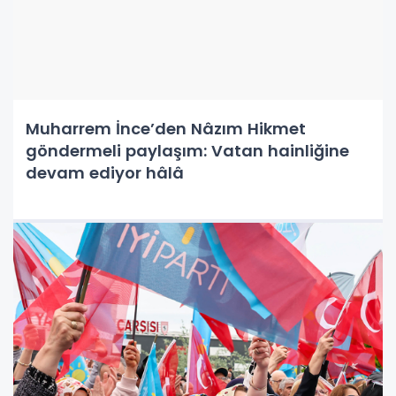
Muharrem İnce’den Nâzım Hikmet
göndermeli paylaşım: Vatan hainliğine
devam ediyor hâlâ