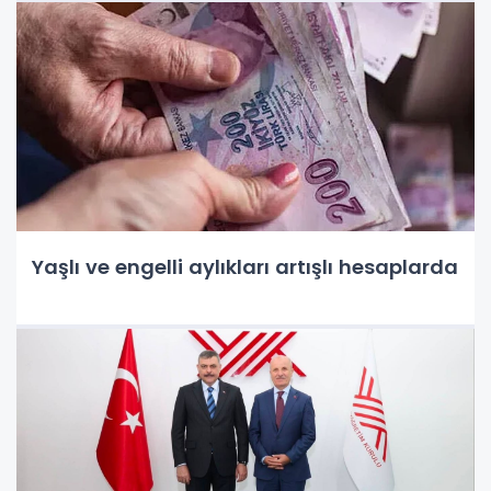
Yaşlı ve engelli aylıkları artışlı hesaplarda