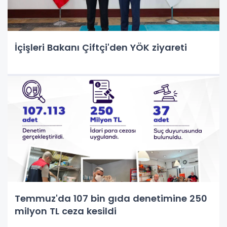
İçişleri Bakanı Çiftçi'den YÖK ziyareti
Temmuz'da 107 bin gıda denetimine 250
milyon TL ceza kesildi