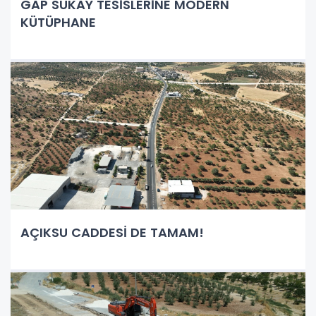
GAP SUKAY TESİSLERİNE MODERN
KÜTÜPHANE
AÇIKSU CADDESİ DE TAMAM!