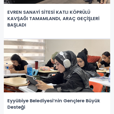
EVREN SANAYİ SİTESİ KATLI KÖPRÜLÜ
KAVŞAĞI TAMAMLANDI, ARAÇ GEÇİŞLERİ
BAŞLADI
Eyyübiye Belediyesi’nin Gençlere Büyük
Desteği