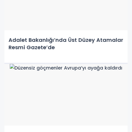
Adalet Bakanlığı’nda Üst Düzey Atamalar
Resmi Gazete’de