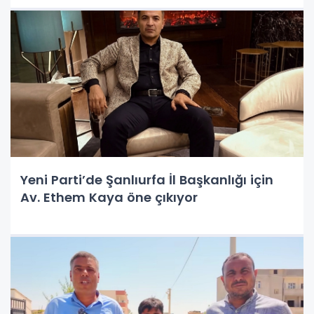
Yeni Parti’de Şanlıurfa İl Başkanlığı için
Av. Ethem Kaya öne çıkıyor