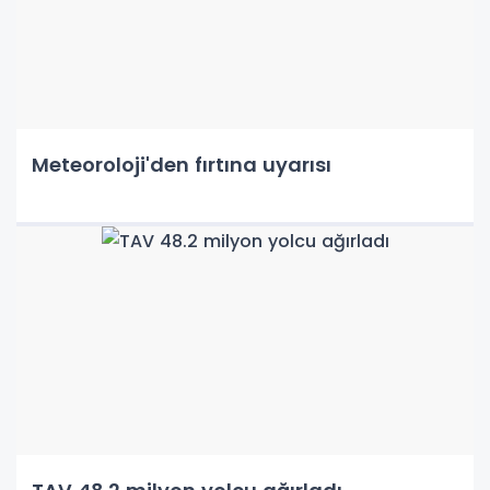
Meteoroloji'den fırtına uyarısı