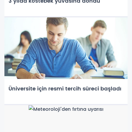
3 yılda köstebek yuvasına döndü
Üniversite için resmi tercih süreci başladı