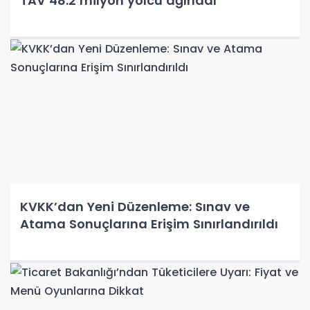
TAV 48.2 milyon yolcu ağırladı
KVKK’dan Yeni Düzenleme: Sınav ve
Atama Sonuçlarına Erişim Sınırlandırıldı