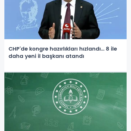
CHP'de kongre hazırlıkları hızlandı... 8 ile
daha yeni il başkanı atandı