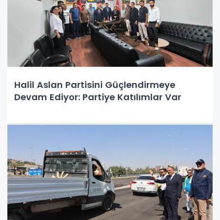
Halil Aslan Partisini Güçlendirmeye
Devam Ediyor: Partiye Katılımlar Var