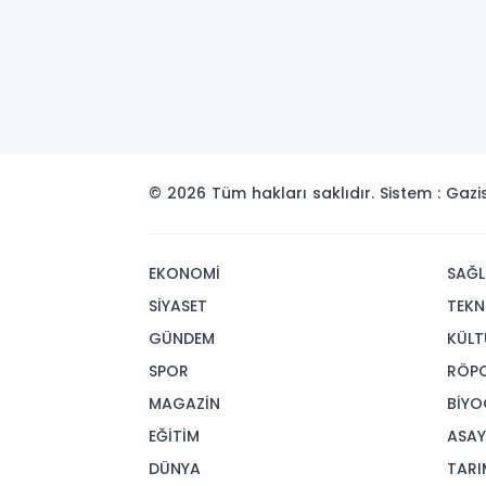
© 2026 Tüm hakları saklıdır. Sistem : Gaz
EKONOMİ
SAĞL
SİYASET
TEKN
GÜNDEM
KÜLT
SPOR
RÖP
MAGAZİN
BİYO
EĞİTİM
ASAY
DÜNYA
TARI