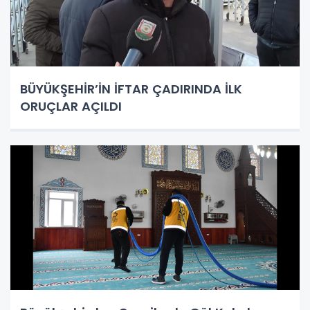
BÜYÜKŞEHİR’İN İFTAR ÇADIRINDA İLK
ORUÇLAR AÇILDI