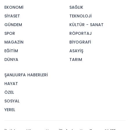
EKONOMİ
SAĞLIK
SİYASET
TEKNOLOJİ
GÜNDEM
KÜLTÜR - SANAT
SPOR
RÖPORTAJ
MAGAZİN
BİYOGRAFİ
EĞİTİM
ASAYİŞ
DÜNYA
TARIM
ŞANLIURFA HABERLERİ
HAYAT
ÖZEL
SOSYAL
YEREL