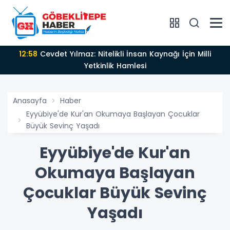
12:58
Cevdet Yılmaz: Nitelikli İnsan Kaynağı İçin Milli
Yetkinlik Hamlesi
Anasayfa
Haber
Eyyübiye'de Kur'an Okumaya Başlayan Çocuklar
Büyük Sevinç Yaşadı
Eyyübiye'de Kur'an
Okumaya Başlayan
Çocuklar Büyük Sevinç
Yaşadı