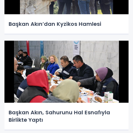
Başkan Akın’dan Kyzikos Hamlesi
Başkan Akın, Sahurunu Hal Esnafıyla
Birlikte Yaptı