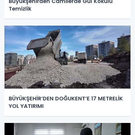
Büyükşehirden Camilerde Gül Kokulu
Temizlik
BÜYÜKŞEHİR’DEN DOĞUKENT’E 17 METRELİK
YOL YATIRIMI