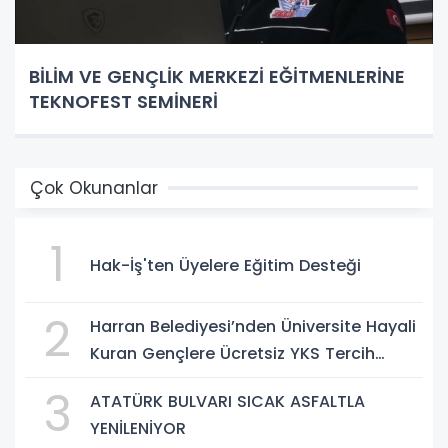
BİLİM VE GENÇLİK MERKEZİ EĞİTMENLERİNE
TEKNOFEST SEMİNERİ
Çok Okunanlar
1
Hak-İş'ten Üyelere Eğitim Desteği
2
Harran Belediyesi’nden Üniversite Hayali
Kuran Gençlere Ücretsiz YKS Tercih
Danışmanlığı
3
ATATÜRK BULVARI SICAK ASFALTLA
YENİLENİYOR