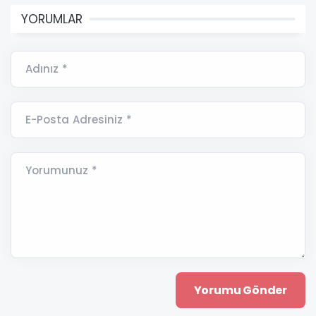
YORUMLAR
Adınız *
E-Posta Adresiniz *
Yorumunuz *