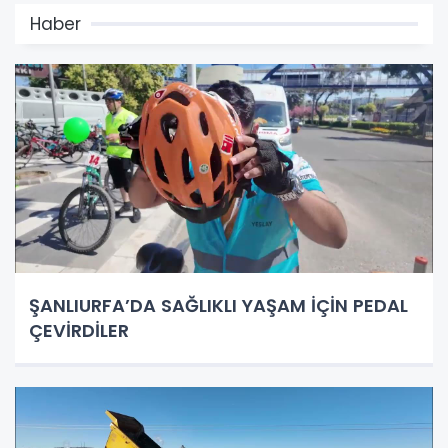
Haber
ŞANLIURFA’DA SAĞLIKLI YAŞAM İÇİN PEDAL
ÇEVİRDİLER