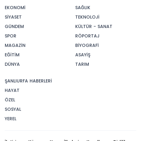
EKONOMİ
SAĞLIK
SİYASET
TEKNOLOJİ
GÜNDEM
KÜLTÜR - SANAT
SPOR
RÖPORTAJ
MAGAZİN
BİYOGRAFİ
EĞİTİM
ASAYİŞ
DÜNYA
TARIM
ŞANLIURFA HABERLERİ
HAYAT
ÖZEL
SOSYAL
YEREL