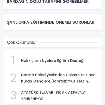
BARDAĞIN DOLU TARAFINI GÖREBİLMEK
ŞANLIURFA EĞİTİMİNDE ÖNEMLİ SORUNLAR
Çok Okunanlar
1
Hak-İş'ten Üyelere Eğitim Desteği
2
Harran Belediyesi’nden Üniversite Hayali
Kuran Gençlere Ücretsiz YKS Tercih
Danışmanlığı
3
ATATÜRK BULVARI SICAK ASFALTLA
YENİLENİYOR