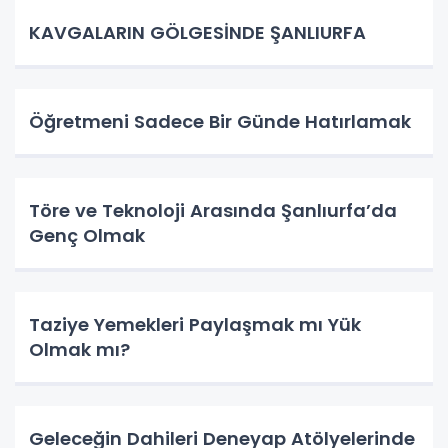
KAVGALARIN GÖLGESİNDE ŞANLIURFA
Öğretmeni Sadece Bir Günde Hatırlamak
Töre ve Teknoloji Arasında Şanlıurfa’da
Genç Olmak
Taziye Yemekleri Paylaşmak mı Yük
Olmak mı?
Geleceğin Dahileri Deneyap Atölyelerinde