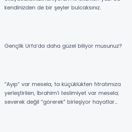
kendinizden de bir şeyler bulcaksınız.
Gençlik Urfa’da daha güzel biliyor musunuz?
“Ayıp” var mesela, ta küçüklükten fıtratımıza
yerleştirilen, İbrahim’i teslimiyet var mesela;
severek değil “görerek” birleşiyor hayatlar…