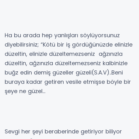
Ha bu arada hep yanlışları söylüyorsunuz
diyebilirsiniz; “Kötü bir iş gördüğünüzde elinizle
düzeltin, elinizle düzeltemezseniz ağzınızla
düzeltin, ağzınızla düzeltemezseniz kalbinizle
buğz edin demiş güzeller güzeli(S.A.V)..Beni
buraya kadar getiren vesile etmişse böyle bir
şeye ne güzel…
Sevgi her şeyi beraberinde getiriyor biliyor