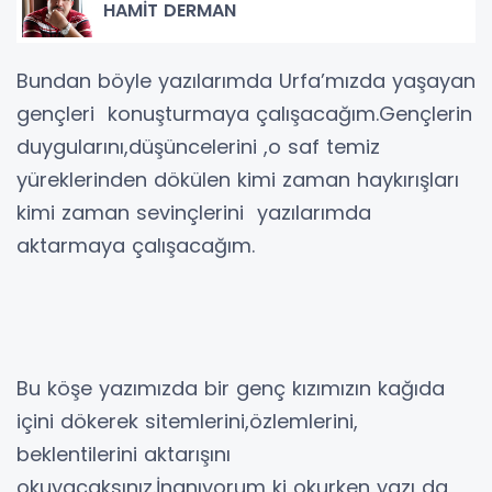
HAMİT DERMAN
Bundan böyle yazılarımda Urfa’mızda yaşayan
gençleri konuşturmaya çalışacağım.Gençlerin
duygularını,düşüncelerini ,o saf temiz
yüreklerinden dökülen kimi zaman haykırışları
kimi zaman sevinçlerini yazılarımda
aktarmaya çalışacağım.
Bu köşe yazımızda bir genç kızımızın kağıda
içini dökerek sitemlerini,özlemlerini,
beklentilerini aktarışını
okuyacaksınız.İnanıyorum ki okurken yazı da