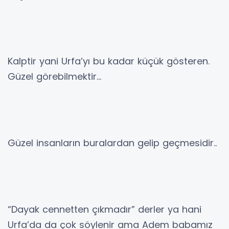
Kalptir yani Urfa’yı bu kadar küçük gösteren.
Güzel görebilmektir…
Güzel insanların buralardan gelip geçmesidir..
“Dayak cennetten çıkmadır” derler ya hani
Urfa’da da çok söylenir ama Adem babamız