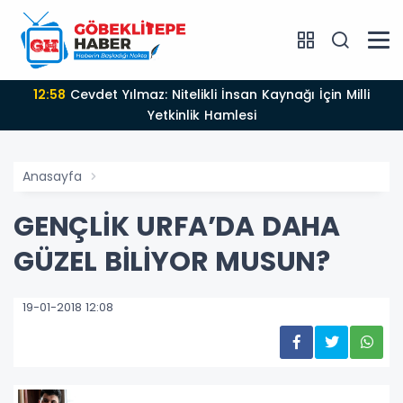
12:58
Cevdet Yılmaz: Nitelikli İnsan Kaynağı İçin Milli
Yetkinlik Hamlesi
Anasayfa
GENÇLİK URFA’DA DAHA
GÜZEL BİLİYOR MUSUN?
19-01-2018 12:08