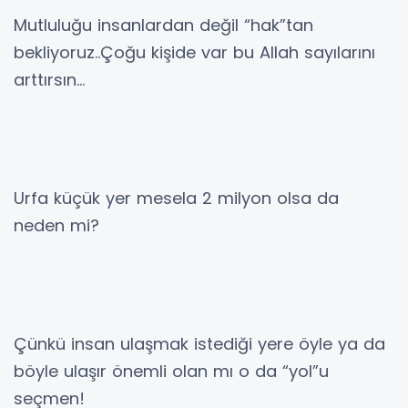
Mutluluğu insanlardan değil “hak”tan
bekliyoruz..Çoğu kişide var bu Allah sayılarını
arttırsın…
Urfa küçük yer mesela 2 milyon olsa da
neden mi?
Çünkü insan ulaşmak istediği yere öyle ya da
böyle ulaşır önemli olan mı o da “yol”u
seçmen!