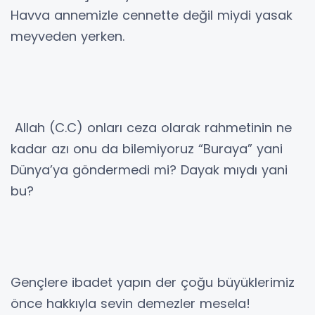
Havva annemizle cennette değil miydi yasak
meyveden yerken.
Allah (C.C) onları ceza olarak rahmetinin ne
kadar azı onu da bilemiyoruz “Buraya” yani
Dünya’ya göndermedi mi? Dayak mıydı yani
bu?
Gençlere ibadet yapın der çoğu büyüklerimiz
önce hakkıyla sevin demezler mesela!