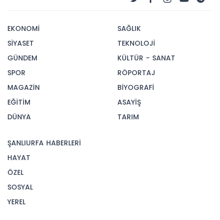
EKONOMİ
SAĞLIK
SİYASET
TEKNOLOJİ
GÜNDEM
KÜLTÜR - SANAT
SPOR
RÖPORTAJ
MAGAZİN
BİYOGRAFİ
EĞİTİM
ASAYİŞ
DÜNYA
TARIM
ŞANLIURFA HABERLERİ
HAYAT
ÖZEL
SOSYAL
YEREL