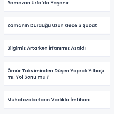
Ramazan Urfa’da Yaşanır
Zamanın Durduğu Uzun Gece 6 Şubat
Bilgimiz Artarken İrfanımız Azaldı
Ömür Takviminden Düşen Yaprak Yılbaşı
mı, Yol Sonu mu ?
Muhafazakarların Varlıkla İmtihanı