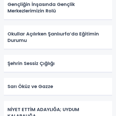
Gençliğin İnşasında Gençlik
Merkezlerimizin Rolü
Okullar Açılırken Şanlıurfa’da Eğitimin
Durumu
Şehrin Sessiz Çığlığı
Sarı Öküz ve Gazze
NİYET ETTİM ADAYLIĞA; UYDUM
KALABALIĞA