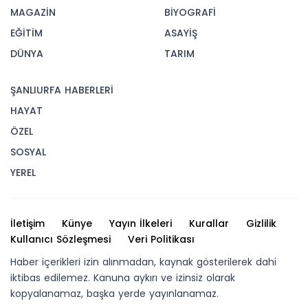
MAGAZİN
BİYOGRAFİ
EĞİTİM
ASAYİŞ
DÜNYA
TARIM
ŞANLIURFA HABERLERİ
HAYAT
ÖZEL
SOSYAL
YEREL
İletişim
Künye
Yayın İlkeleri
Kurallar
Gizlilik
Kullanıcı Sözleşmesi
Veri Politikası
Haber içerikleri izin alınmadan, kaynak gösterilerek dahi
iktibas edilemez. Kanuna aykırı ve izinsiz olarak
kopyalanamaz, başka yerde yayınlanamaz.