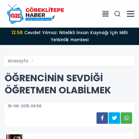
12:58
Cevdet Yılmaz: Nitelikli İnsan Kaynağı İçin Milli
Yetkinlik Hamlesi
Anasayfa
ÖĞRENCİNİN SEVDİĞİ
ÖĞRETMEN OLABİLMEK
19-08-2015 09:56