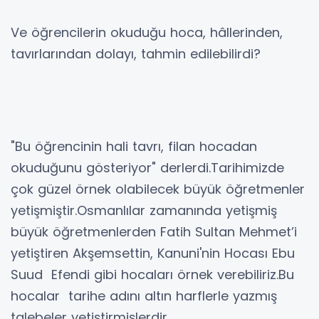
Ve öğrencilerin okuduğu hoca, hâllerinden,
tavırlarından dolayı, tahmin edilebilirdi?
"Bu öğrencinin hali tavrı, filan hocadan
okuduğunu gösteriyor" derlerdi.Tarihimizde
çok güzel örnek olabilecek büyük öğretmenler
yetişmiştir.Osmanlılar zamanında yetişmiş
büyük öğretmenlerden Fatih Sultan Mehmet’i
yetiştiren Akşemsettin, Kanuni'nin Hocası Ebu
Suud Efendi gibi hocaları örnek verebiliriz.Bu
hocalar tarihe adını altın harflerle yazmış
talebeler yetiştirmişlerdir.