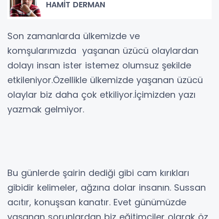
HAMİT DERMAN
Son zamanlarda ülkemizde ve
komşularımızda yaşanan üzücü olaylardan
dolayı insan ister istemez olumsuz şekilde
etkileniyor.Özellikle ülkemizde yaşanan üzücü
olaylar biz daha çok etkiliyor.İçimizden yazı
yazmak gelmiyor.
Bu günlerde şairin dediği gibi cam kırıkları
gibidir kelimeler, ağzına dolar insanın. Sussan
acıtır, konuşsan kanatır. Evet günümüzde
yaşanan sorunlardan biz eğitimciler olarak öz