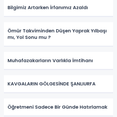
Bilgimiz Artarken İrfanımız Azaldı
Ömür Takviminden Düşen Yaprak Yılbaşı
mı, Yol Sonu mu ?
Muhafazakarların Varlıkla İmtihanı
KAVGALARIN GÖLGESİNDE ŞANLIURFA
Öğretmeni Sadece Bir Günde Hatırlamak