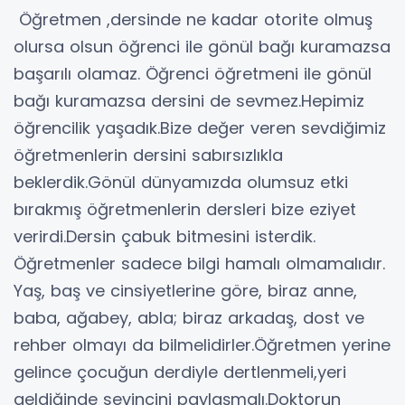
Öğretmen ,dersinde ne kadar otorite olmuş
olursa olsun öğrenci ile gönül bağı kuramazsa
başarılı olamaz. Öğrenci öğretmeni ile gönül
bağı kuramazsa dersini de sevmez.Hepimiz
öğrencilik yaşadık.Bize değer veren sevdiğimiz
öğretmenlerin dersini sabırsızlıkla
beklerdik.Gönül dünyamızda olumsuz etki
bırakmış öğretmenlerin dersleri bize eziyet
verirdi.Dersin çabuk bitmesini isterdik.
Öğretmenler sadece bilgi hamalı olmamalıdır.
Yaş, baş ve cinsiyetlerine göre, biraz anne,
baba, ağabey, abla; biraz arkadaş, dost ve
rehber olmayı da bilmelidirler.Öğretmen yerine
gelince çocuğun derdiyle dertlenmeli,yeri
geldiğinde sevincini paylaşmalı.Doktorun