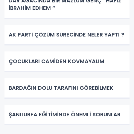
DAR AĞACINDA BİR MAZLUM GENÇ ‘’HAFIZ
İBRAHİM EDHEM ‘’
AK PARTİ ÇÖZÜM SÜRECİNDE NELER YAPTI ?
ÇOCUKLARI CAMİDEN KOVMAYALIM
BARDAĞIN DOLU TARAFINI GÖREBİLMEK
ŞANLIURFA EĞİTİMİNDE ÖNEMLİ SORUNLAR