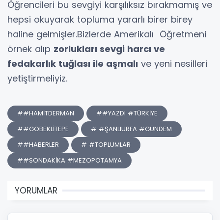
Öğrencileri bu sevgiyi karşılıksız bırakmamış ve
hepsi okuyarak topluma yararlı birer birey
haline gelmişler.Bizlerde Amerikalı Öğretmeni
örnek alıp
zorlukları sevgi harcı ve
fedakarlık tuğlası ile aşmalı
ve yeni nesilleri
yetiştirmeliyiz.
##HAMİTDERMAN
##YAZDI #TÜRKİYE
##GÖBEKLİTEPE
# #ŞANLIURFA #GÜNDEM
##HABERLER
# #TOPLUMLAR
##SONDAKİKA #MEZOPOTAMYA
YORUMLAR