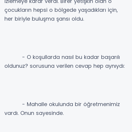
izlemeye karar verdi. Birer yetişkin olan o
çocukların hepsi o bölgede yaşadıkları için,
her biriyle buluşma şansı oldu.
- O koşullarda nasıl bu kadar başarılı
oldunuz? sorusuna verilen cevap hep aynıydı:
- Mahalle okulunda bir öğretmenimiz
vardı. Onun sayesinde.