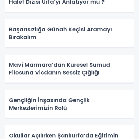
Halef Dizisi Urfa’yı Anlatıyor mu ?
Başarısızlığa Günah Keçisi Aramayı
Bırakalım
Mavi Marmara’dan Küresel Sumud
Filosuna Vicdanın Sessiz Çığlığı
Gençliğin İnşasında Gençlik
Merkezlerimizin Rolü
Okullar Açılırken Şanlıurfa’da Eğitimin