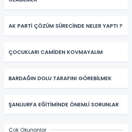
AK PARTİ ÇÖZÜM SÜRECİNDE NELER YAPTI ?
ÇOCUKLARI CAMİDEN KOVMAYALIM
BARDAĞIN DOLU TARAFINI GÖREBİLMEK
ŞANLIURFA EĞİTİMİNDE ÖNEMLİ SORUNLAR
Çok Okunanlar