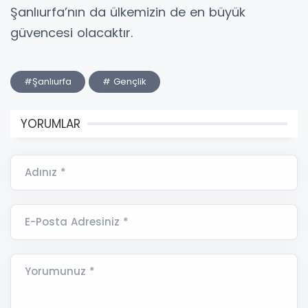
Şanlıurfa’nın da ülkemizin de en büyük
güvencesi olacaktır.
#Şanlıurfa
# Gençlik
YORUMLAR
Adınız *
E-Posta Adresiniz *
Yorumunuz *