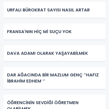
URFALI BÜROKRAT SAYISI NASIL ARTAR
FRANSA'NIN HİÇ Mİ SUÇU YOK
DAVA ADAMI OLARAK YAŞAYABİLMEK
DAR AĞACINDA BİR MAZLUM GENÇ ‘’HAFIZ
İBRAHİM EDHEM ‘’
ÖĞRENCİNİN SEVDİĞİ ÖĞRETMEN
OLABİLMEK