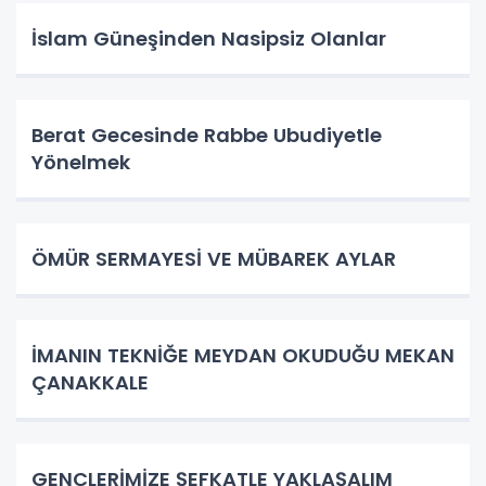
İslam Güneşinden Nasipsiz Olanlar
Berat Gecesinde Rabbe Ubudiyetle
Yönelmek
ÖMÜR SERMAYESİ VE MÜBAREK AYLAR
İMANIN TEKNİĞE MEYDAN OKUDUĞU MEKAN
ÇANAKKALE
GENÇLERİMİZE ŞEFKATLE YAKLAŞALIM