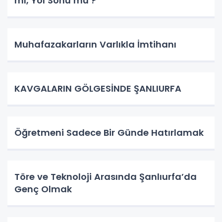
mı, Yol Sonu mu ?
Muhafazakarların Varlıkla İmtihanı
KAVGALARIN GÖLGESİNDE ŞANLIURFA
Öğretmeni Sadece Bir Günde Hatırlamak
Töre ve Teknoloji Arasında Şanlıurfa’da
Genç Olmak