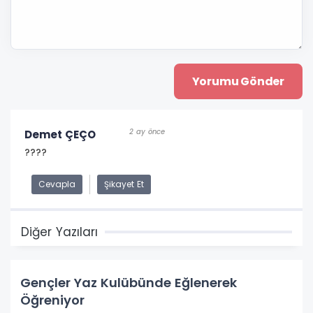
2 ay önce
Demet ÇEÇO
????
Cevapla
Şikayet Et
Diğer Yazıları
Gençler Yaz Kulübünde Eğlenerek
Öğreniyor