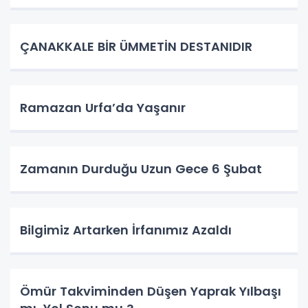
ÇANAKKALE BİR ÜMMETİN DESTANIDIR
Ramazan Urfa’da Yaşanır
Zamanın Durduğu Uzun Gece 6 Şubat
Bilgimiz Artarken İrfanımız Azaldı
Ömür Takviminden Düşen Yaprak Yılbaşı