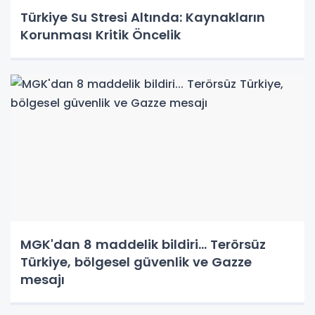
Türkiye Su Stresi Altında: Kaynakların
Korunması Kritik Öncelik
MGK'dan 8 maddelik bildiri... Terörsüz
Türkiye, bölgesel güvenlik ve Gazze
mesajı