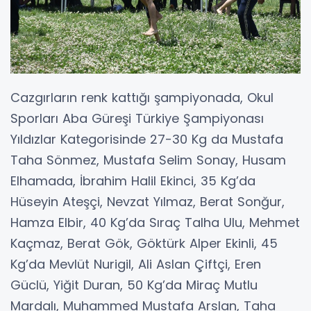
Cazgırların renk kattığı şampiyonada, Okul
Sporları Aba Güreşi Türkiye Şampiyonası
Yıldızlar Kategorisinde 27-30 Kg da Mustafa
Taha Sönmez, Mustafa Selim Sonay, Husam
Elhamada, İbrahim Halil Ekinci, 35 Kg’da
Hüseyin Ateşçi, Nevzat Yılmaz, Berat Sonğur,
Hamza Elbir, 40 Kg’da Sıraç Talha Ulu, Mehmet
Kaçmaz, Berat Gök, Göktürk Alper Ekinli, 45
Kg’da Mevlüt Nurigil, Ali Aslan Çiftçi, Eren
Güclü, Yiğit Duran, 50 Kg’da Miraç Mutlu
Mardalı, Muhammed Mustafa Arslan, Taha