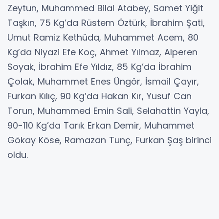
Zeytun, Muhammed Bilal Atabey, Samet Yiğit
Taşkın, 75 Kg’da Rüstem Öztürk, İbrahim Şati,
Umut Ramiz Kethüda, Muhammet Acem, 80
Kg’da Niyazi Efe Koç, Ahmet Yılmaz, Alperen
Soyak, İbrahim Efe Yıldız, 85 Kg’da İbrahim
Çolak, Muhammet Enes Üngör, İsmail Çayır,
Furkan Kılıç, 90 Kg’da Hakan Kır, Yusuf Can
Torun, Muhammed Emin Sali, Selahattin Yayla,
90-110 Kg’da Tarık Erkan Demir, Muhammet
Gökay Köse, Ramazan Tunç, Furkan Şaş birinci
oldu.