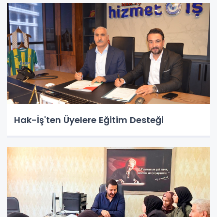
Hak-İş'ten Üyelere Eğitim Desteği