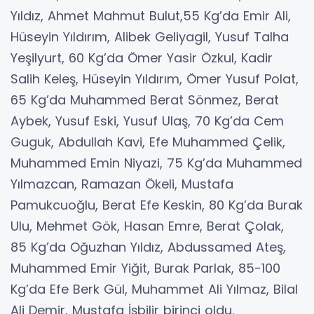
Yıldız, Ahmet Mahmut Bulut,55 Kg’da Emir Ali,
Hüseyin Yıldırım, Alibek Geliyagil, Yusuf Talha
Yeşilyurt, 60 Kg’da Ömer Yasir Özkul, Kadir
Salih Keleş, Hüseyin Yıldırım, Ömer Yusuf Polat,
65 Kg’da Muhammed Berat Sönmez, Berat
Aybek, Yusuf Eski, Yusuf Ulaş, 70 Kg’da Cem
Guguk, Abdullah Kavi, Efe Muhammed Çelik,
Muhammed Emin Niyazi, 75 Kg’da Muhammed
Yılmazcan, Ramazan Ökeli, Mustafa
Pamukcuoğlu, Berat Efe Keskin, 80 Kg’da Burak
Ulu, Mehmet Gök, Hasan Emre, Berat Çolak,
85 Kg’da Oğuzhan Yıldız, Abdussamed Ateş,
Muhammed Emir Yiğit, Burak Parlak, 85-100
Kg’da Efe Berk Gül, Muhammet Ali Yılmaz, Bilal
Ali Demir, Mustafa İşbilir birinci oldu.