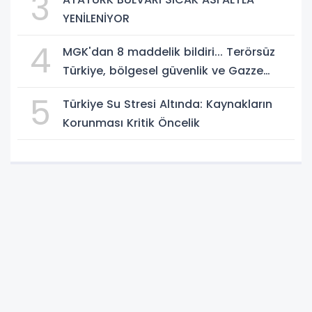
3
YENİLENİYOR
4
MGK'dan 8 maddelik bildiri... Terörsüz
Türkiye, bölgesel güvenlik ve Gazze
mesajı
5
Türkiye Su Stresi Altında: Kaynakların
Korunması Kritik Öncelik