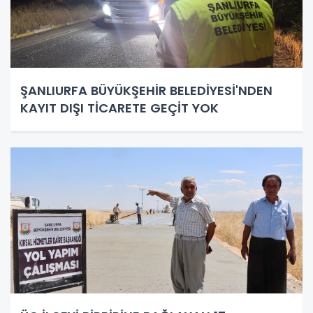
ŞANLIURFA BÜYÜKŞEHİR BELEDİYESİ'NDEN
KAYIT DIŞI TİCARETE GEÇİT YOK