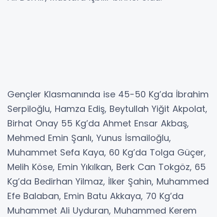
Gençler Klasmanında ise 45-50 Kg’da İbrahim
Serpiloğlu, Hamza Ediş, Beytullah Yiğit Akpolat,
Birhat Onay 55 Kg’da Ahmet Ensar Akbaş,
Mehmed Emin Şanlı, Yunus İsmailoğlu,
Muhammet Sefa Kaya, 60 Kg’da Tolga Güçer,
Melih Köse, Emin Yıkılkan, Berk Can Tokgöz, 65
Kg’da Bedirhan Yilmaz, İlker Şahin, Muhammed
Efe Balaban, Emin Batu Akkaya, 70 Kg’da
Muhammet Ali Uyduran, Muhammed Kerem