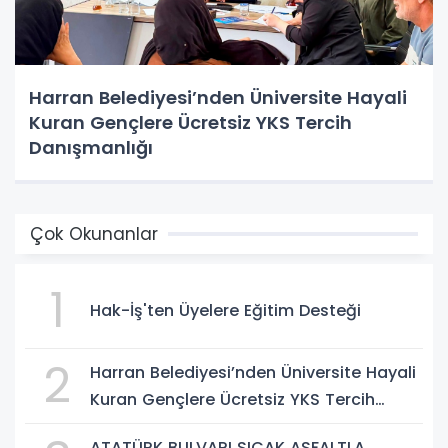
Harran Belediyesi’nden Üniversite Hayali
Kuran Gençlere Ücretsiz YKS Tercih
Danışmanlığı
Çok Okunanlar
1
Hak-İş'ten Üyelere Eğitim Desteği
2
Harran Belediyesi’nden Üniversite Hayali
Kuran Gençlere Ücretsiz YKS Tercih
Danışmanlığı
ATATÜRK BULVARI SICAK ASFALTLA