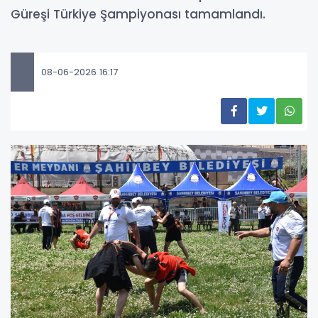
Güreşi Türkiye Şampiyonası tamamlandı.
08-06-2026 16:17