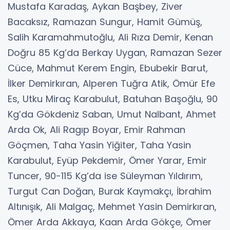
Mustafa Karadaş, Aykan Başbey, Ziver
Bacaksız, Ramazan Sungur, Hamit Gümüş,
Salih Karamahmutoğlu, Ali Rıza Demir, Kenan
Doğru 85 Kg’da Berkay Uygan, Ramazan Sezer
Cüce, Mahmut Kerem Engin, Ebubekir Barut,
İlker Demirkıran, Alperen Tuğra Atik, Ömür Efe
Es, Utku Miraç Karabulut, Batuhan Başoğlu, 90
Kg’da Gökdeniz Saban, Umut Nalbant, Ahmet
Arda Ok, Ali Ragıp Boyar, Emir Rahman
Göçmen, Taha Yasin Yiğiter, Taha Yasin
Karabulut, Eyüp Pekdemir, Ömer Yarar, Emir
Tuncer, 90-115 Kg’da ise Süleyman Yıldırım,
Turgut Can Doğan, Burak Kaymakçı, İbrahim
Altınışık, Ali Malgaç, Mehmet Yasin Demirkıran,
Ömer Arda Akkaya, Kaan Arda Gökçe, Ömer