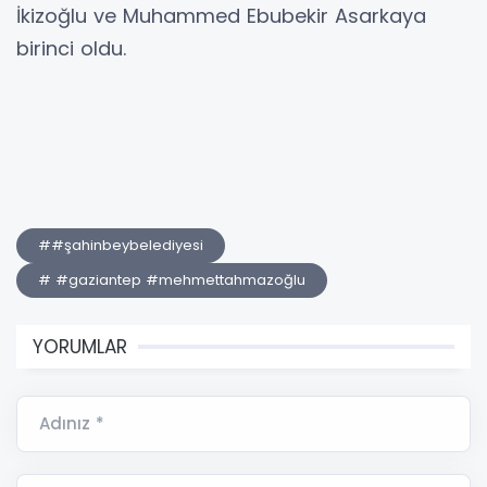
İkizoğlu ve Muhammed Ebubekir Asarkaya
birinci oldu.
##şahinbeybelediyesi
# #gaziantep #mehmettahmazoğlu
YORUMLAR
Adınız *