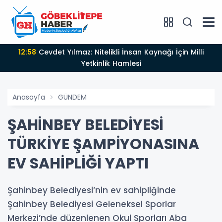
12:58
Cevdet Yılmaz: Nitelikli İnsan Kaynağı İçin Milli
Yetkinlik Hamlesi
Anasayfa
GÜNDEM
ŞAHİNBEY BELEDİYESİ
TÜRKİYE ŞAMPİYONASINA
EV SAHİPLİĞİ YAPTI
Şahinbey Belediyesi’nin ev sahipliğinde
Şahinbey Belediyesi Geleneksel Sporlar
Merkezi’nde düzenlenen Okul Sporları Aba