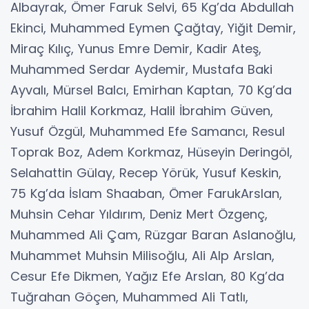
Albayrak, Ömer Faruk Selvi, 65 Kg’da Abdullah
Ekinci, Muhammed Eymen Çağtay, Yiğit Demir,
Miraç Kılıç, Yunus Emre Demir, Kadir Ateş,
Muhammed Serdar Aydemir, Mustafa Baki
Ayvalı, Mürsel Balcı, Emirhan Kaptan, 70 Kg’da
İbrahim Halil Korkmaz, Halil İbrahim Güven,
Yusuf Özgül, Muhammed Efe Samancı, Resul
Toprak Boz, Adem Korkmaz, Hüseyin Deringöl,
Selahattin Gülay, Recep Yörük, Yusuf Keskin,
75 Kg’da İslam Shaaban, Ömer FarukArslan,
Muhsin Cehar Yıldırım, Deniz Mert Özgenç,
Muhammed Ali Çam, Rüzgar Baran Aslanoğlu,
Muhammet Muhsin Milisoğlu, Ali Alp Arslan,
Cesur Efe Dikmen, Yağız Efe Arslan, 80 Kg’da
Tuğrahan Göçen, Muhammed Ali Tatlı,