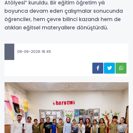
Atölyesi” kuruldu. Bir eğitim öğretim yılı
boyunca devam eden çalışmalar sonucunda
öğrenciler, hem çevre bilinci kazandı hem de
atıkları eğitsel materyallere dönüştürdü.
08-06-2026 18:45