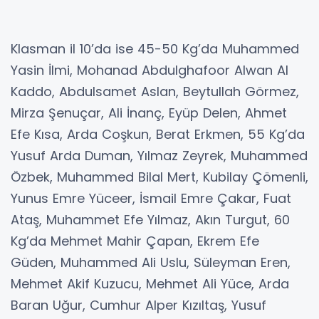
Klasman il 10’da ise 45-50 Kg’da Muhammed
Yasin İlmi, Mohanad Abdulghafoor Alwan Al
Kaddo, Abdulsamet Aslan, Beytullah Görmez,
Mirza Şenuçar, Ali İnanç, Eyüp Delen, Ahmet
Efe Kısa, Arda Coşkun, Berat Erkmen, 55 Kg’da
Yusuf Arda Duman, Yılmaz Zeyrek, Muhammed
Özbek, Muhammed Bilal Mert, Kubilay Çömenli,
Yunus Emre Yüceer, İsmail Emre Çakar, Fuat
Ataş, Muhammet Efe Yılmaz, Akın Turgut, 60
Kg’da Mehmet Mahir Çapan, Ekrem Efe
Güden, Muhammed Ali Uslu, Süleyman Eren,
Mehmet Akif Kuzucu, Mehmet Ali Yüce, Arda
Baran Uğur, Cumhur Alper Kızıltaş, Yusuf