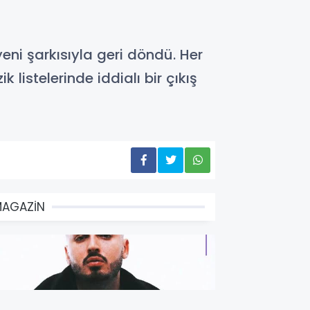
ni şarkısıyla geri döndü. Her
istelerinde iddialı bir çıkış
MAGAZİN