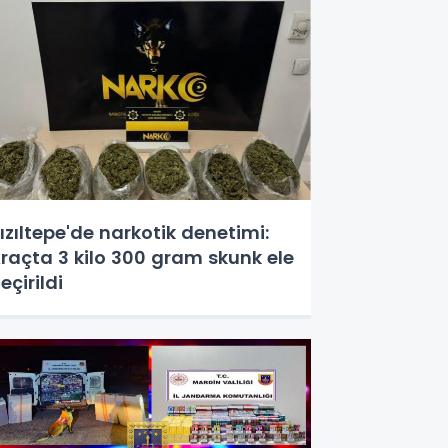
ızıltepe'de narkotik denetimi:
raçta 3 kilo 300 gram skunk ele
eçirildi