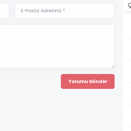
Ç
E-Posta Adresiniz *