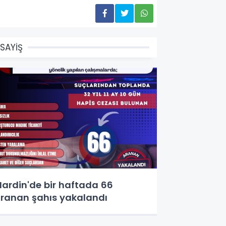
SAYİŞ
ardin'de bir haftada 66
ranan şahıs yakalandı