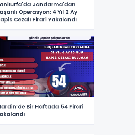
anlıurfa'da Jandarma'dan
aşarılı Operasyon: 4 Yıl 2 Ay
apis Cezalı Firari Yakalandı
ardin’de Bir Haftada 54 Firari
akalandı