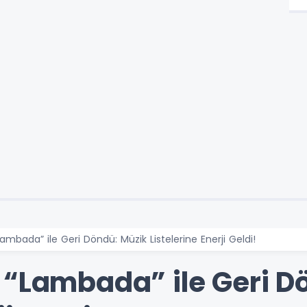
ambada” ile Geri Döndü: Müzik Listelerine Enerji Geldi!
 “Lambada” ile Geri D