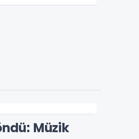
öndü: Müzik