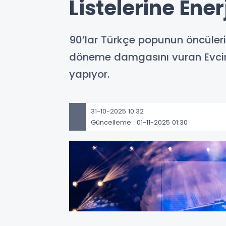
Listelerine Ener
90’lar Türkçe popunun öncüleri
döneme damgasını vuran Evcimik,
yapıyor.
31-10-2025 10:32
Güncelleme : 01-11-2025 01:30