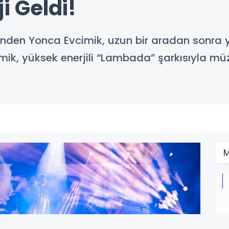
ji Geldi!
nden Yonca Evcimik, uzun bir aradan sonra ye
 yüksek enerjili “Lambada” şarkısıyla müzik l