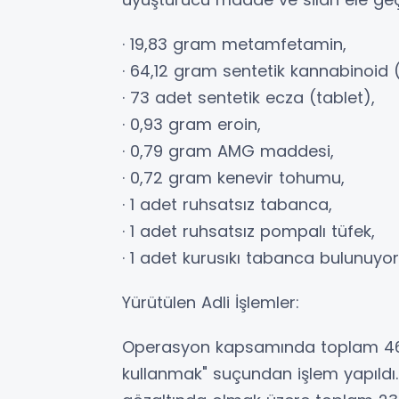
· 19,83 gram metamfetamin,
· 64,12 gram sentetik kannabinoid 
· 73 adet sentetik ecza (tablet),
· 0,93 gram eroin,
· 0,79 gram AMG maddesi,
· 0,72 gram kenevir tohumu,
· 1 adet ruhsatsız tabanca,
· 1 adet ruhsatsız pompalı tüfek,
· 1 adet kurusıkı tabanca bulunuyor
Yürütülen Adli İşlemler:
Operasyon kapsamında toplam 46
kullanmak" suçundan işlem yapıldı. 