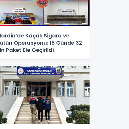
ardin’de Kaçak Sigara ve
ütün Operasyonu: 15 Günde 32
in Paket Ele Geçirildi