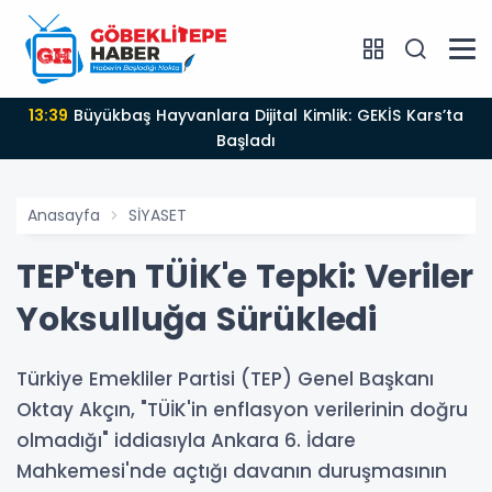
13:39
Büyükbaş Hayvanlara Dijital Kimlik: GEKİS Kars’ta
Başladı
Anasayfa
SİYASET
TEP'ten TÜİK'e Tepki: Veriler
Yoksulluğa Sürükledi
Türkiye Emekliler Partisi (TEP) Genel Başkanı
Oktay Akçın, "TÜİK'in enflasyon verilerinin doğru
olmadığı" iddiasıyla Ankara 6. İdare
Mahkemesi'nde açtığı davanın duruşmasının