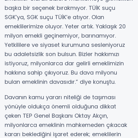
başka bir seçenek bırakmıyor. TÜİK suçu
SGK’ya, SGK suçu TÜİK’e atıyor. Olan
emeklilerimize oluyor. Yeter artık. Yaklaşık 20
milyon emekli geçinemiyor, barınamıyor.
Yetkililere ve siyaset kurumuna sesleniyoruz
bu adaletsizlik son bulsun. Bizler hakkımızı
istiyoruz, milyonlarca dar gelirli emeklimizin
hakkına sahip çıkıyoruz. Bu dava milyonu
bulan emeklinin davasıdır.” diye konuştu.
Davanın kamu yararı niteliği de taşıması
yönüyle oldukça önemli olduğuna dikkat
çeken TEP Genel Başkanı Oktay Akçın,
milyonlarca emeklinin mahkemeden çıkacak
kararı beklediğini işaret ederek; emeklilerin