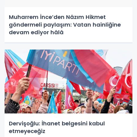
Muharrem İnce’den Nâzım Hikmet
göndermeli paylaşım: Vatan hainliğine
devam ediyor hâlâ
Dervişoğlu: İhanet belgesini kabul
etmeyeceğiz