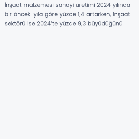
İnşaat malzemesi sanayi üretimi 2024 yılında
bir önceki yıla göre yüzde 1,4 artarken, inşaat
sektörü ise 2024’te yüzde 9,3 büyüdüğünü
raporlayan Türkiye İMSAD; inşaat
sektöründeki yüksek büyümenin malzeme
sanayi üretimine yansımadığı ve talebin
stoklardan karşılandığına dikkati çekti.
Türkiye İMSAD tarafından her ay hazırlanan
Aylık Sektör Raporu’na göre, inşaat
sektörünün 2024 yılının dördüncü çeyreğinde
yüzde 8,7 büyüdüğü ve 2024 yılı üçüncü
çeyrekteki büyümesinin ise yüzde 9,2’den
yüzde 11,1 oranına güncellendiği paylaşıldı.
Sıkılaştırma politikalarının inşaat sektörüne