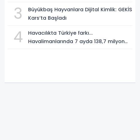
3
Büyükbaş Hayvanlara Dijital Kimlik: GEKİS
Kars’ta Başladı
4
Havacılıkta Türkiye farkı...
Havalimanlarında 7 ayda 138,7 milyon
yolcu