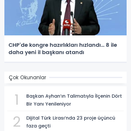
CHP'de kongre hazırlıkları hızlandı... 8 ile
daha yeni il başkanı atandı
Çok Okunanlar
1
Başkan Ayhan’ın Talimatıyla İlçenin Dört
Bir Yanı Yenileniyor
2
Dijital Türk Lirası’nda 23 proje üçüncü
faza geçti