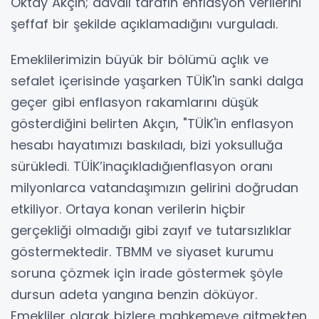
Oktay Akçın; davalı tarafın enflasyon verilerini
şeffaf bir şekilde açıklamadığını vurguladı.
Emeklilerimizin büyük bir bölümü açlık ve
sefalet içerisinde yaşarken TÜİK'in sanki dalga
geçer gibi enflasyon rakamlarını düşük
gösterdiğini belirten Akçın, "TÜİK'in enflasyon
hesabı hayatımızı baskıladı, bizi yoksulluğa
sürükledi. TÜİK’inaçıkladığıenflasyon oranı
milyonlarca vatandaşımızın gelirini doğrudan
etkiliyor. Ortaya konan verilerin hiçbir
gerçekliği olmadığı gibi zayıf ve tutarsızlıklar
göstermektedir. TBMM ve siyaset kurumu
soruna çözmek için irade göstermek şöyle
dursun adeta yangına benzin döküyor.
Emekliler olarak bizlere mahkemeye gitmekten