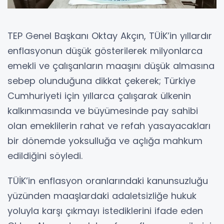
TEP Genel Başkanı Oktay Akçın, TÜİK’in yıllardır
enflasyonun düşük gösterilerek milyonlarca
emekli ve çalışanların maaşını düşük almasına
sebep olunduğuna dikkat çekerek; Türkiye
Cumhuriyeti için yıllarca çalışarak ülkenin
kalkınmasında ve büyümesinde pay sahibi
olan emeklilerin rahat ve refah yasayacakları
bir dönemde yoksulluğa ve açlığa mahkum
edildiğini söyledi.
TÜİK’in enflasyon oranlarındaki kanunsuzluğu
yüzünden maaşlardaki adaletsizliğe hukuk
yoluyla karşı çıkmayı istediklerini ifade eden