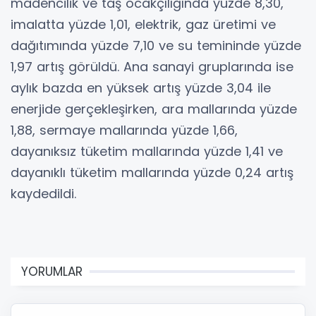
madencilik ve taş ocakçılığında yüzde 8,30,
imalatta yüzde 1,01, elektrik, gaz üretimi ve
dağıtımında yüzde 7,10 ve su temininde yüzde
1,97 artış görüldü. Ana sanayi gruplarında ise
aylık bazda en yüksek artış yüzde 3,04 ile
enerjide gerçekleşirken, ara mallarında yüzde
1,88, sermaye mallarında yüzde 1,66,
dayanıksız tüketim mallarında yüzde 1,41 ve
dayanıklı tüketim mallarında yüzde 0,24 artış
kaydedildi.
YORUMLAR