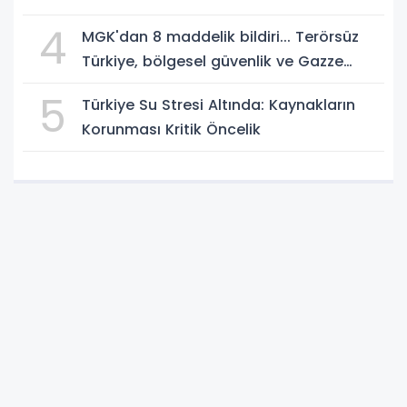
4
MGK'dan 8 maddelik bildiri... Terörsüz
Türkiye, bölgesel güvenlik ve Gazze
mesajı
5
Türkiye Su Stresi Altında: Kaynakların
Korunması Kritik Öncelik