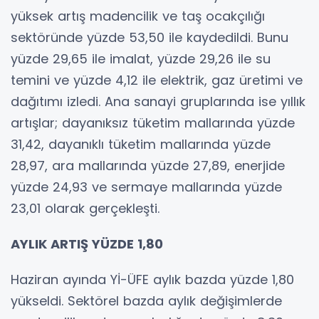
yüksek artış madencilik ve taş ocakçılığı
sektöründe yüzde 53,50 ile kaydedildi. Bunu
yüzde 29,65 ile imalat, yüzde 29,26 ile su
temini ve yüzde 4,12 ile elektrik, gaz üretimi ve
dağıtımı izledi. Ana sanayi gruplarında ise yıllık
artışlar; dayanıksız tüketim mallarında yüzde
31,42, dayanıklı tüketim mallarında yüzde
28,97, ara mallarında yüzde 27,89, enerjide
yüzde 24,93 ve sermaye mallarında yüzde
23,01 olarak gerçekleşti.
AYLIK ARTIŞ YÜZDE 1,80
Haziran ayında Yİ-ÜFE aylık bazda yüzde 1,80
yükseldi. Sektörel bazda aylık değişimlerde