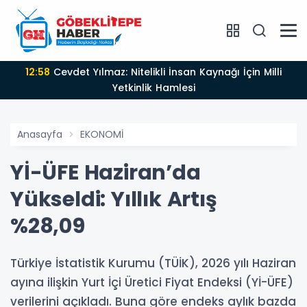
12:58
Cevdet Yılmaz: Nitelikli İnsan Kaynağı İçin Milli
Yetkinlik Hamlesi
Anasayfa
EKONOMİ
Yİ-ÜFE Haziran’da
Yükseldi: Yıllık Artış
%28,09
Türkiye İstatistik Kurumu (TÜİK), 2026 yılı Haziran
ayına ilişkin Yurt İçi Üretici Fiyat Endeksi (Yİ-ÜFE)
verilerini açıkladı. Buna göre endeks aylık bazda