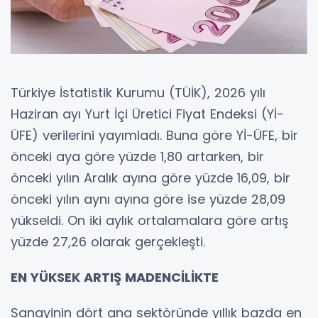
Türkiye İstatistik Kurumu (TÜİK), 2026 yılı
Haziran ayı Yurt İçi Üretici Fiyat Endeksi (Yİ-
ÜFE) verilerini yayımladı. Buna göre Yİ-ÜFE, bir
önceki aya göre yüzde 1,80 artarken, bir
önceki yılın Aralık ayına göre yüzde 16,09, bir
önceki yılın aynı ayına göre ise yüzde 28,09
yükseldi. On iki aylık ortalamalara göre artış
yüzde 27,26 olarak gerçekleşti.
EN YÜKSEK ARTIŞ MADENCİLİKTE
Sanayinin dört ana sektöründe yıllık bazda en