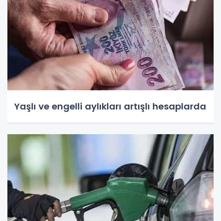
Yaşlı ve engelli aylıkları artışlı hesaplarda