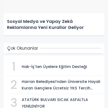
Sosyal Medya ve Yapay Zekâ
Reklamlarına Yeni Kurallar Geliyor
Çok Okunanlar
1
Hak-İş'ten Üyelere Eğitim Desteği
2
Harran Belediyesi’nden Üniversite Hayali
Kuran Gençlere Ücretsiz YKS Tercih
Danışmanlığı
3
ATATÜRK BULVARI SICAK ASFALTLA
YENİLENİYOR