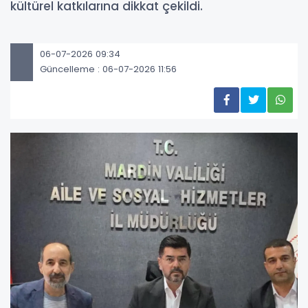
kültürel katkılarına dikkat çekildi.
06-07-2026 09:34
Güncelleme : 06-07-2026 11:56