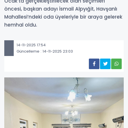
Ocak’ta gerçekleştirilecek olan seçimleri
öncesi, başkan adayı İsmail Alpyığit, Havşanlı
Mahallesi’ndeki oda üyeleriyle bir araya gelerek
hemhal oldu.
14-11-2025 17:54
Güncelleme : 14-11-2025 23:03