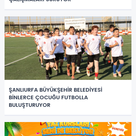
ŞANLIURFA BÜYÜKŞEHİR BELEDİYESİ
BİNLERCE ÇOCUĞU FUTBOLLA
BULUŞTURUYOR