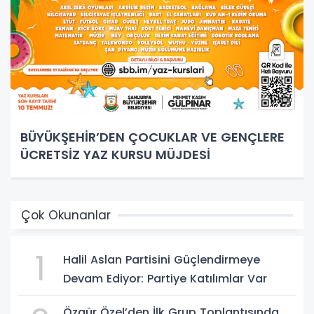
BÜYÜKŞEHİR’DEN ÇOCUKLAR VE GENÇLERE
ÜCRETSİZ YAZ KURSU MÜJDESİ
Çok Okunanlar
1
Halil Aslan Partisini Güçlendirmeye
Devam Ediyor: Partiye Katılımlar Var
Özgür Özel’den İlk Grup Toplantısında