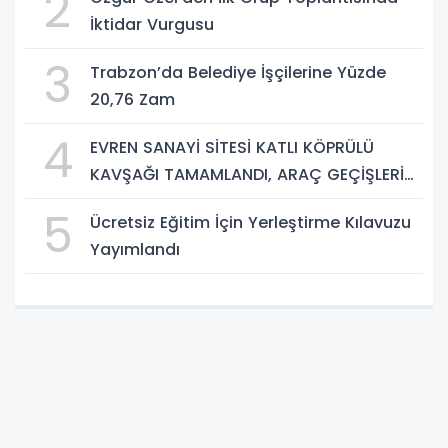
2
İktidar Vurgusu
3
Trabzon’da Belediye İşçilerine Yüzde
20,76 Zam
4
EVREN SANAYİ SİTESİ KATLI KÖPRÜLÜ
KAVŞAĞI TAMAMLANDI, ARAÇ GEÇİŞLERİ
BAŞLADI
5
Ücretsiz Eğitim İçin Yerleştirme Kılavuzu
Yayımlandı