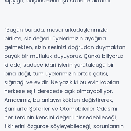
Alpyığit, düşüncelerini şu sözlerle aktardı:
“Bugün burada, mesai arkadaşlarımızla
birlikte, siz değerli üyelerimizin ayağına
gelmekten, sizin sesinizi doğrudan duymaktan
büyük bir mutluluk duyuyoruz. Çünkü biliyoruz
ki oda, sadece idari işlerin yürütüldüğü bir
bina değil, tüm üyelerimizin ortak çatısı,
sığınağı ve evidir. Ne yazık ki bu evin kapıları
herkese eşit derecede açık olmayabiliyor.
Amacımız, bu anlayışı kökten değiştirerek,
Şanlıurfa Şoförler ve Otomobilciler Odası’nı
her ferdinin kendini değerli hissedebileceği,
fikirlerini özgürce söyleyebileceği, sorunlarının