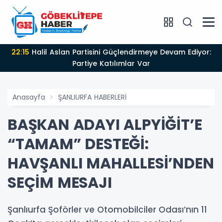
22:15
Halil Aslan Partisini Güçlendirmeye Devam Ediyor:
Partiye Katılımlar Var
Anasayfa
ŞANLIURFA HABERLERİ
BAŞKAN ADAYI ALPYİĞİT’E
“TAMAM” DESTEĞİ:
HAVŞANLI MAHALLESİ’NDEN
SEÇİM MESAJI
Şanlıurfa Şoförler ve Otomobilciler Odası’nın 11