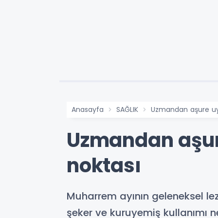
Anasayfa
SAĞLIK
Uzmandan aşure uyar
Uzmandan aşure
noktası
Muharrem ayının geleneksel lezze
şeker ve kuruyemiş kullanımı n