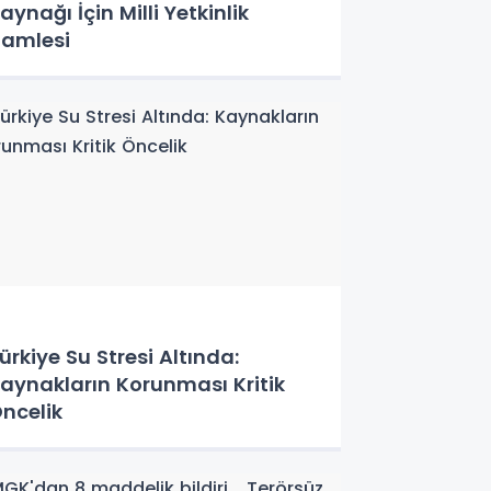
aynağı İçin Milli Yetkinlik
amlesi
ürkiye Su Stresi Altında:
aynakların Korunması Kritik
ncelik