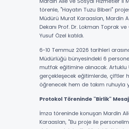
Mardin Aile ve Sosyal Hizmetler İ
törenle, "Hayatın Tuzu Biberi" proje
Müdürü Murat Karaaslan, Mardin Ar
Dekanı Prof. Dr. Lokman Toprak ve 
Yusuf Özel katıldı.
6-10 Temmuz 2026 tarihleri arasın
Müdürlüğü bünyesindeki 6 personel 
mutfak eğitimine alınacak. Artuklu 
gerçekleşecek eğitimlerde, çiftler 
öğrenecek hem de takım ruhuyla y
Protokol Töreninde "Birlik" Mesaj
İmza töreninde konuşan Mardin Ail
Karaaslan, "Bu proje ile personelimiz