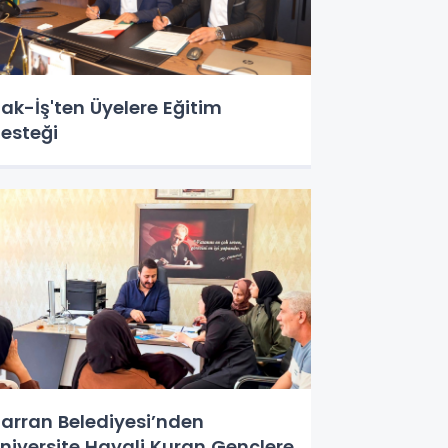
ak-İş'ten Üyelere Eğitim
esteği
arran Belediyesi’nden
niversite Hayali Kuran Gençlere