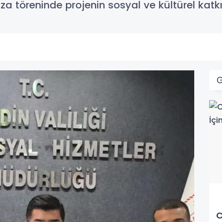
a töreninde projenin sosyal ve kültürel katkıl
C