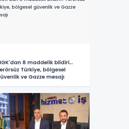
GK'dan 8 maddelik bildiri...
erörsüz Türkiye, bölgesel
üvenlik ve Gazze mesajı