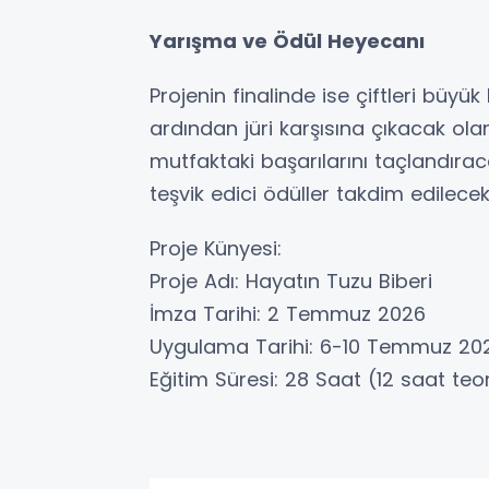
Yarışma ve Ödül Heyecanı
Projenin finalinde ise çiftleri büyü
ardından jüri karşısına çıkacak olan
mutfaktaki başarılarını taçlandıraca
teşvik edici ödüller takdim edilecek
Proje Künyesi:
Proje Adı: Hayatın Tuzu Biberi
İmza Tarihi: 2 Temmuz 2026
Uygulama Tarihi: 6-10 Temmuz 20
Eğitim Süresi: 28 Saat (12 saat te