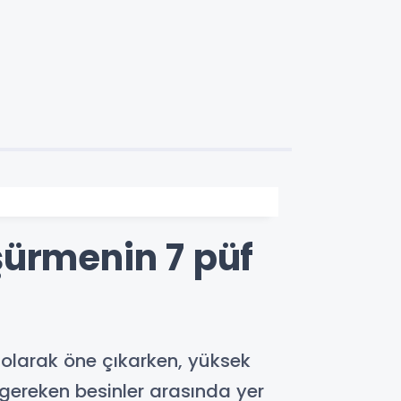
şürmenin 7 püf
ı olarak öne çıkarken, yüksek
 gereken besinler arasında yer