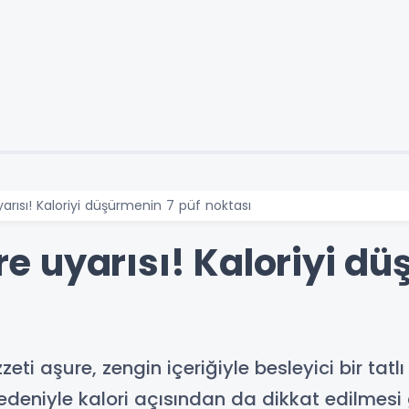
ısı! Kaloriyi düşürmenin 7 püf noktası
 uyarısı! Kaloriyi dü
ti aşure, zengin içeriğiyle besleyici bir tatl
edeniyle kalori açısından da dikkat edilmesi