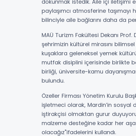
dokunmak istedik. Aile içi iletişimi
paylaşımcı atmosferine taşımayı h
bilinciyle aile bağlarını daha da pe
MAÜ Turizm Fakültesi Dekanı Prof. 
şehrimizin kültürel mirasını bilimsel
kuşaklara geleneksel yemek kültürü
mutfak disiplini içerisinde birlikt
birliği, üniversite-kamu dayanışmas
bulundu.
Özeller Firması Yönetim Kurulu Başka
işletmeci olarak, Mardin’in sosyal 
iştirakçisi olmaktan gurur duyuyoru
malzeme desteğine kadar her aşa
olacağız"ifadelerini kullandı.