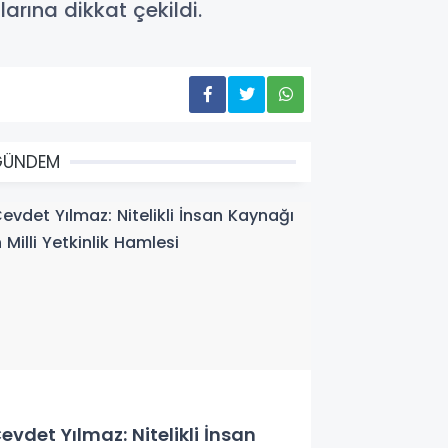
arına dikkat çekildi.
GÜNDEM
evdet Yılmaz: Nitelikli İnsan