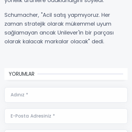
yönelik ürünlere odaklandığını söyledi.
Schumacher, "Acil satış yapmıyoruz. Her
zaman stratejik olarak mükemmel uyum
sağlamayan ancak Unilever'in bir parçası
olarak kalacak markalar olacak" dedi.
YORUMLAR
Adınız *
E-Posta Adresiniz *