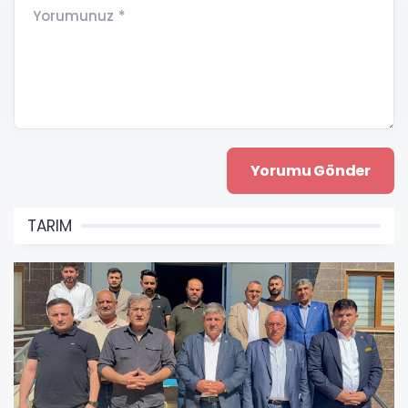
Yorumunuz *
TARIM