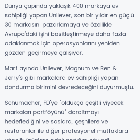
Dünya çapında yaklaşık 400 markaya ev
sahipliği yapan Unilever, son bir yıldır en güçlü
30 markasını pazarlamaya ve özellikle
Avrupa'daki işini basitleştirmeye daha fazla
odaklanmak için operasyonlarını yeniden
gözden geçirmeye çalışıyor.
Mart ayında Unilever, Magnum ve Ben &
Jerry's gibi markalara ev sahipliği yapan
dondurma birimini devredeceğini duyurmuştu.
Schumacher, FD'ye "oldukça çeşitli yiyecek
markaları portföyünü" daraltmayı
hedeflediğini ve soslara, çeşnilere ve
restoranlar ile diğer profesyonel mutfaklara