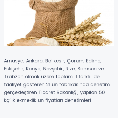
Amasya, Ankara, Balıkesir, Çorum, Edirne,
Eskişehir, Konya, Nevşehir, Rize, Samsun ve
Trabzon olmak üzere toplam 11 farklı ilde
faaliyet gösteren 21 un fabrikasında denetim
gerçekleştiren Ticaret Bakanlığı, yapılan 50
kg’lık ekmeklik un fiyatları denetimleri
sonucunda 17 firmanın piyasa
düzenlemelerine aykırı olarak fiyat artışı