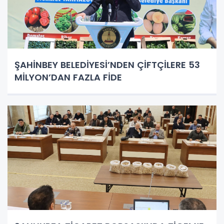
ŞAHİNBEY BELEDİYESİ’NDEN ÇİFTÇİLERE 53
MİLYON’DAN FAZLA FİDE