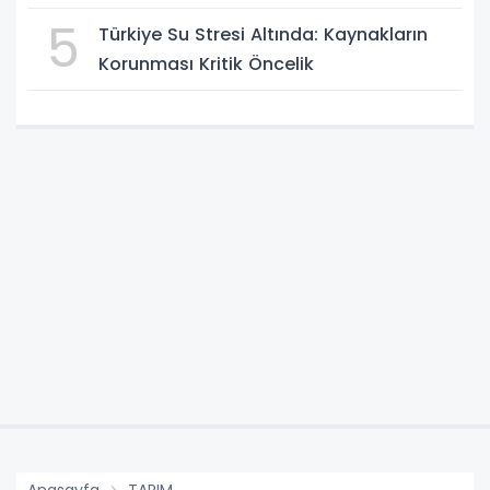
mesajı
5
Türkiye Su Stresi Altında: Kaynakların
Korunması Kritik Öncelik
Anasayfa
TARIM