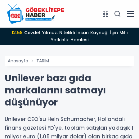
12:58
Cevdet Yılmaz: Nitelikli İnsan Kaynağı İçin Milli
Yetkinlik Hamlesi
Anasayfa
TARIM
Unilever bazı gıda
markalarını satmayı
düşünüyor
Unilever CEO'su Hein Schumacher, Hollandalı
finans gazetesi FD'ye, toplam satışları yaklaşık 1
milyar euro (1,05 milyar dolar) olan birkaç gıda