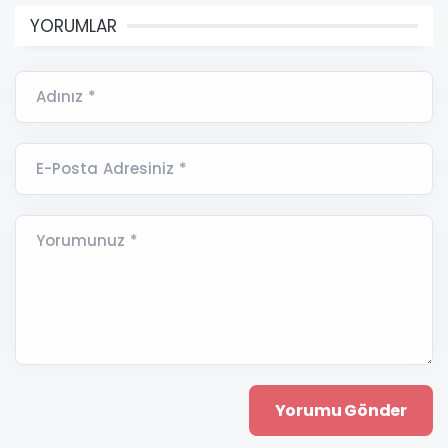
YORUMLAR
Adınız *
E-Posta Adresiniz *
Yorumunuz *