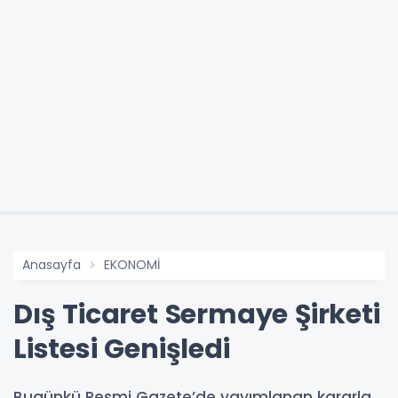
Anasayfa
EKONOMİ
Dış Ticaret Sermaye Şirketi
Listesi Genişledi
Bugünkü Resmi Gazete’de yayımlanan kararla,