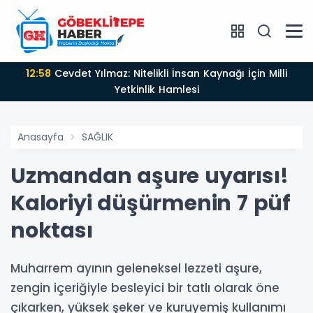
12:58
Cevdet Yılmaz: Nitelikli İnsan Kaynağı İçin Milli
Yetkinlik Hamlesi
Anasayfa
SAĞLIK
Uzmandan aşure uyarısı!
Kaloriyi düşürmenin 7 püf
noktası
Muharrem ayının geleneksel lezzeti aşure,
zengin içeriğiyle besleyici bir tatlı olarak öne
çıkarken, yüksek şeker ve kuruyemiş kullanımı