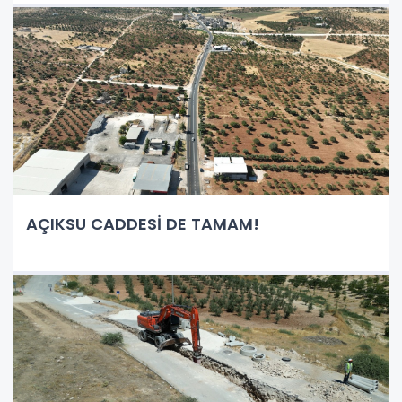
AÇIKSU CADDESİ DE TAMAM!