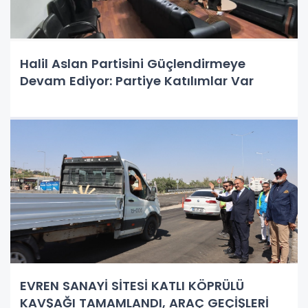
Halil Aslan Partisini Güçlendirmeye
Devam Ediyor: Partiye Katılımlar Var
EVREN SANAYİ SİTESİ KATLI KÖPRÜLÜ
KAVŞAĞI TAMAMLANDI, ARAÇ GEÇİŞLERİ