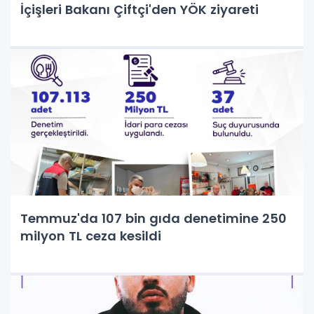
İçişleri Bakanı Çiftçi'den YÖK ziyareti
Temmuz'da 107 bin gıda denetimine 250
milyon TL ceza kesildi