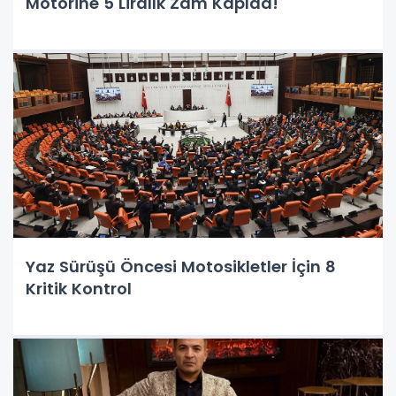
Motorine 5 Liralık Zam Kapıda!
Yaz Sürüşü Öncesi Motosikletler İçin 8
Kritik Kontrol