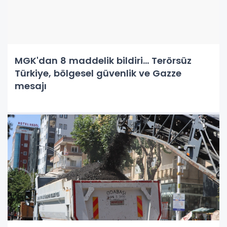
MGK'dan 8 maddelik bildiri... Terörsüz
Türkiye, bölgesel güvenlik ve Gazze
mesajı