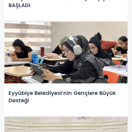
BAŞLADI
Eyyübiye Belediyesi’nin Gençlere Büyük
Desteği