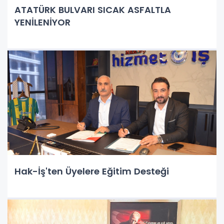
ATATÜRK BULVARI SICAK ASFALTLA
YENİLENİYOR
Hak-İş'ten Üyelere Eğitim Desteği