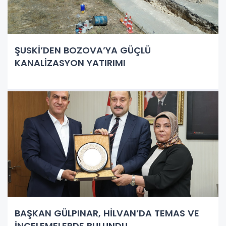
ŞUSKİ’DEN BOZOVA’YA GÜÇLÜ
KANALİZASYON YATIRIMI
BAŞKAN GÜLPINAR, HİLVAN’DA TEMAS VE
İNCELEMELERDE BULUNDU