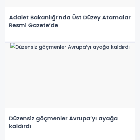
Adalet Bakanlığı’nda Üst Düzey Atamalar
Resmi Gazete’de
Düzensiz göçmenler Avrupa’yı ayağa
kaldırdı