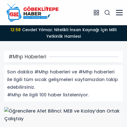
19:03
Türkiye’nin En Uzun Yelken Haftası Kalamış’ta
Start Alıyor
#Mhp Haberleri
Son dakika #Mhp haberleri ve #Mhp haberleri
ile ilgili tüm sıcak gelişmeleri sayfamızdan takip
edebilirsiniz.
#Mhp ile ilgili 100 haber listeleniyor.