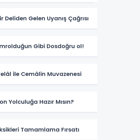
ir Deliden Gelen Uyanış Çağrısı
mrolduğun Gibi Dosdoğru ol!
elâl ile Cemâlin Muvazenesi
on Yolculuğa Hazır Mısın?
ksikleri Tamamlama Fırsatı