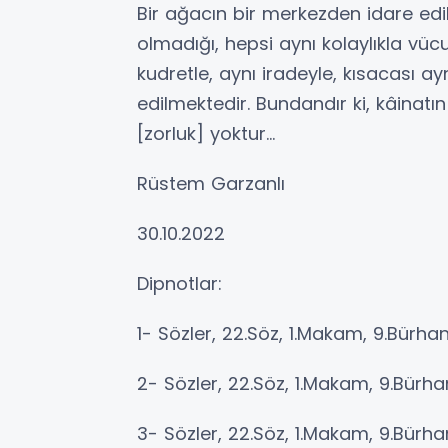
Bir ağacın bir merkezden idare edi
olmadığı, hepsi aynı kolaylıkla vüc
kudretle, aynı iradeyle, kısacası aynı
edilmektedir. Bundandır ki, kâinatın
[zorluk] yoktur…
Rüstem Garzanlı
30.10.2022
Dipnotlar:
1- Sözler, 22.Söz, 1.Makam, 9.Bürhan
2- Sözler, 22.Söz, 1.Makam, 9.Bürha
3- Sözler, 22.Söz, 1.Makam, 9.Bürhan