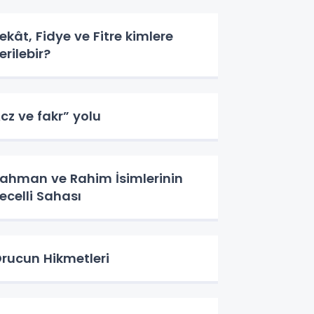
ekât, Fidye ve Fitre kimlere
erilebir?
cz ve fakr” yolu
ahman ve Rahim İsimlerinin
ecelli Sahası
rucun Hikmetleri