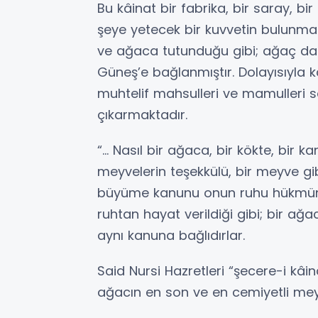
Bu kâinat bir fabrika, bir saray, bir
şeye yetecek bir kuvvetin bulunmas
ve ağaca tutunduğu gibi; ağaç da
Güneş’e bağlanmıştır. Dolayısıyla 
muhtelif mahsulleri ve mamulleri so
çıkarmaktadır.
“... Nasıl bir ağaca, bir kökte, bir 
meyvelerin teşekkülü, bir meyve gi
büyüme kanunu onun ruhu hükmünde
ruhtan hayat verildiği gibi; bir ağa
aynı kanuna bağlıdırlar.
Said Nursi Hazretleri “şecere-i kâin
ağacın en son ve en cemiyetli meyv