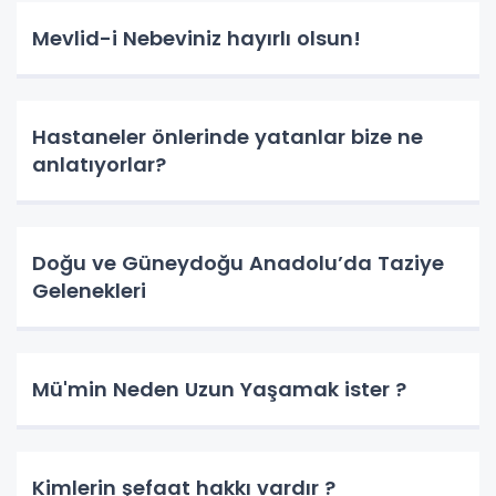
Mevlid-i Nebeviniz hayırlı olsun!
Hastaneler önlerinde yatanlar bize ne
anlatıyorlar?
Doğu ve Güneydoğu Anadolu’da Taziye
Gelenekleri
Mü'min Neden Uzun Yaşamak ister ?
Kimlerin şefaat hakkı vardır ?