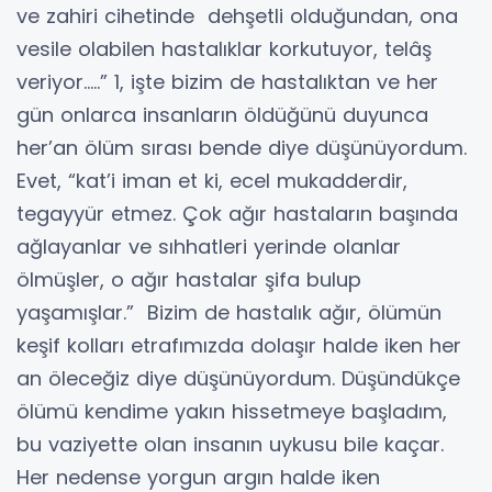
ve zahiri cihetinde dehşetli olduğundan, ona
vesile olabilen hastalıklar korkutuyor, telâş
veriyor.….” 1, işte bizim de hastalıktan ve her
gün onlarca insanların öldüğünü duyunca
her’an ölüm sırası bende diye düşünüyordum.
Evet, “kat’i iman et ki, ecel mukadderdir,
tegayyür etmez. Çok ağır hastaların başında
ağlayanlar ve sıhhatleri yerinde olanlar
ölmüşler, o ağır hastalar şifa bulup
yaşamışlar.” Bizim de hastalık ağır, ölümün
keşif kolları etrafımızda dolaşır halde iken her
an öleceğiz diye düşünüyordum. Düşündükçe
ölümü kendime yakın hissetmeye başladım,
bu vaziyette olan insanın uykusu bile kaçar.
Her nedense yorgun argın halde iken