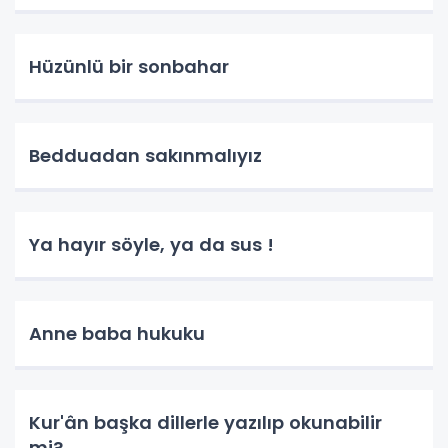
Hüzünlü bir sonbahar
Bedduadan sakınmalıyız
Ya hayır söyle, ya da sus !
Anne baba hukuku
Kur'ân başka dillerle yazılıp okunabilir
mi?