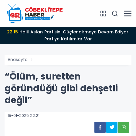
22:15
Halil Aslan Partisini Güçlendirmeye Devam Ediyor:
Partiye Katılımlar Var
Anasayfa
“Ölüm, suretten
göründüğü gibi dehşetli
değil”
15-01-2025 22:21