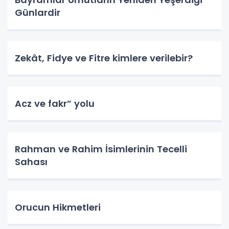
Günlardir
Zekât, Fidye ve Fitre kimlere verilebir?
Acz ve fakr” yolu
Rahman ve Rahim İsimlerinin Tecelli
Sahası
Orucun Hikmetleri