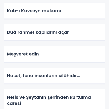
Kâb-ı Kavseyn makamı
Duâ rahmet kapılarını açar
Meşveret edin
Haset, fena insanların silâhıdır...
Nefis ve Şeytanın şerrinden kurtulma
çaresi