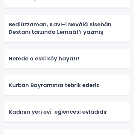
Bediüzzaman, Kavl-i Nevâlâ Sîsebân
Destanı tarzında Lemaât’ı yazmış
Nerede o eski köy hayatı!
Kurban Bayramınızı tebrik ederiz
Kadının yeri evi, eğlencesi evlâdıdır