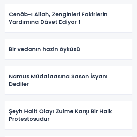
Cenâb-ı Allah, Zenginleri Fakirlerin
Yardımına Dâvet Ediyor !
Bir vedanın hazin öyküsü
Namus Müdafaasına Sason İsyanı
Dediler
Şeyh Halit Olayı Zulme Karşı Bir Halk
Protestosudur