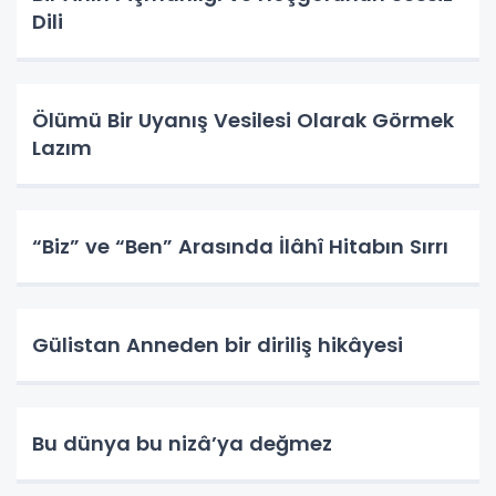
Dili
Ölümü Bir Uyanış Vesilesi Olarak Görmek
Lazım
“Biz” ve “Ben” Arasında İlâhî Hitabın Sırrı
Gülistan Anneden bir diriliş hikâyesi
Bu dünya bu nizâ’ya değmez