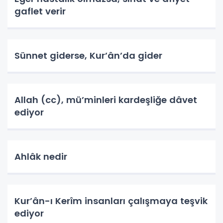
gaflet verir
Sünnet giderse, Kur’ân’da gider
Allah (cc), mü’minleri kardeşliğe dâvet
ediyor
Ahlâk nedir
Kur’ân-ı Kerîm insanları çalışmaya teşvik
ediyor