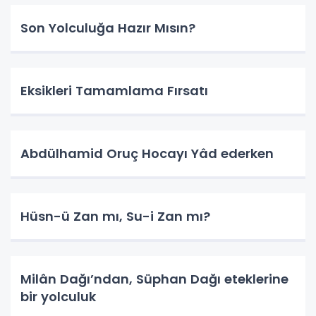
Son Yolculuğa Hazır Mısın?
Eksikleri Tamamlama Fırsatı
Abdülhamid Oruç Hocayı Yâd ederken
Hüsn-ü Zan mı, Su-i Zan mı?
Milân Dağı’ndan, Süphan Dağı eteklerine
bir yolculuk