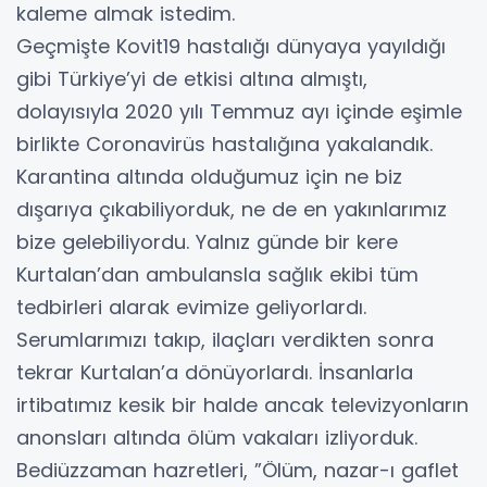
kaleme almak istedim.
Geçmişte Kovit19 hastalığı dünyaya yayıldığı
gibi Türkiye’yi de etkisi altına almıştı,
dolayısıyla 2020 yılı Temmuz ayı içinde eşimle
birlikte Coronavirüs hastalığına yakalandık.
Karantina altında olduğumuz için ne biz
dışarıya çıkabiliyorduk, ne de en yakınlarımız
bize gelebiliyordu. Yalnız günde bir kere
Kurtalan’dan ambulansla sağlık ekibi tüm
tedbirleri alarak evimize geliyorlardı.
Serumlarımızı takıp, ilaçları verdikten sonra
tekrar Kurtalan’a dönüyorlardı. İnsanlarla
irtibatımız kesik bir halde ancak televizyonların
anonsları altında ölüm vakaları izliyorduk.
Bediüzzaman hazretleri, ”Ölüm, nazar-ı gaflet