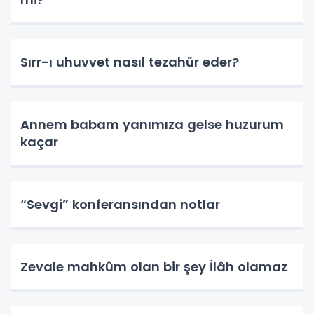
Sırr-ı uhuvvet nasıl tezahür eder?
Annem babam yanımıza gelse huzurum
kaçar
“Sevgi” konferansından notlar
Zevale mahkûm olan bir şey İlâh olamaz