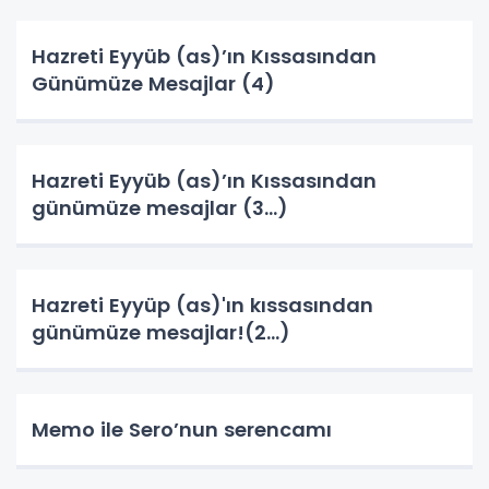
Hazreti Eyyüb (as)’ın Kıssasından
Günümüze Mesajlar (4)
Hazreti Eyyüb (as)’ın Kıssasından
günümüze mesajlar (3…)
Hazreti Eyyüp (as)'ın kıssasından
günümüze mesajlar!(2…)
Memo ile Sero’nun serencamı