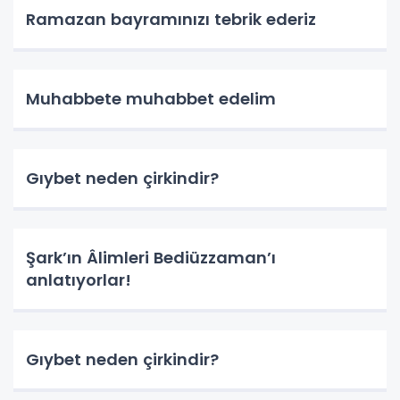
Ramazan bayramınızı tebrik ederiz
Muhabbete muhabbet edelim
Gıybet neden çirkindir?
Şark’ın Âlimleri Bediüzzaman’ı
anlatıyorlar!
Gıybet neden çirkindir?