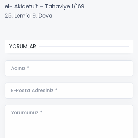
el- Akidetu’t – Tahaviye 1/169
25. Lem’a 9. Deva
YORUMLAR
Adınız *
E-Posta Adresiniz *
Yorumunuz *