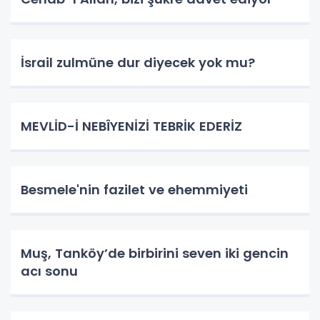
İsrail zulmüne dur diyecek yok mu?
MEVLİD-İ NEBÎYENİZİ TEBRİK EDERİZ
Besmele'nin fazilet ve ehemmiyeti
Muş, Tanköy’de birbirini seven iki gencin
acı sonu