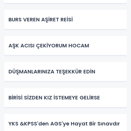
BURS VEREN AŞİRET REİSİ
AŞK ACISI ÇEKİYORUM HOCAM
DÜŞMANLARINIZA TEŞEKKÜR EDİN
BİRİSİ SİZDEN KIZ İSTEMEYE GELİRSE
YKS &KPSS'den AGS'ye Hayat Bir Sınavdır