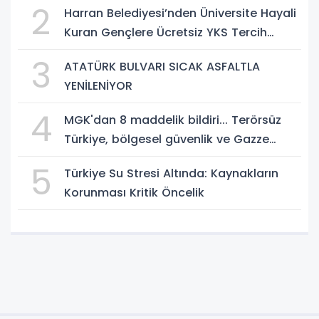
2
Harran Belediyesi’nden Üniversite Hayali
Kuran Gençlere Ücretsiz YKS Tercih
Danışmanlığı
3
ATATÜRK BULVARI SICAK ASFALTLA
YENİLENİYOR
4
MGK'dan 8 maddelik bildiri... Terörsüz
Türkiye, bölgesel güvenlik ve Gazze
mesajı
5
Türkiye Su Stresi Altında: Kaynakların
Korunması Kritik Öncelik