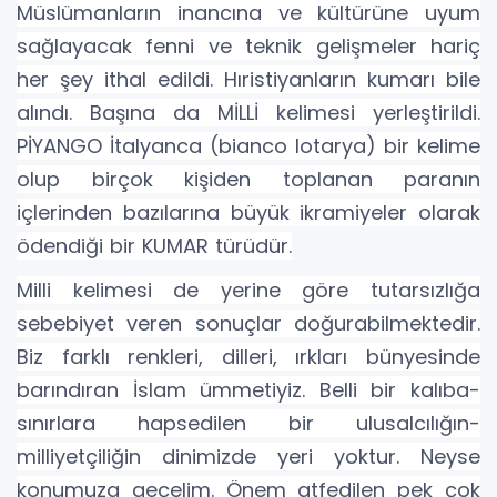
Müslümanların inancına ve kültürüne uyum
sağlayacak fenni ve teknik gelişmeler hariç
her şey ithal edildi. Hıristiyanların kumarı bile
alındı. Başına da MİLLİ kelimesi yerleştirildi.
PİYANGO İtalyanca (bianco lotarya) bir kelime
olup birçok kişiden toplanan paranın
içlerinden bazılarına büyük ikramiyeler olarak
ödendiği bir KUMAR türüdür.
Milli kelimesi de yerine göre tutarsızlığa
sebebiyet veren sonuçlar doğurabilmektedir.
Biz farklı renkleri, dilleri, ırkları bünyesinde
barındıran İslam ümmetiyiz. Belli bir kalıba-
sınırlara hapsedilen bir ulusalcılığın-
milliyetçiliğin dinimizde yeri yoktur. Neyse
konumuza geçelim. Önem atfedilen pek çok