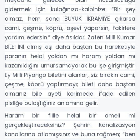
gidermek için kulağınıza-kalbinize: “Bir şey
olmaz, hem sana BÜYÜK İKRAMİYE çıkarsa
cami, çeşme, köprü, aşevi yaparsın, fakirlere
yardım edersin.” diye fısıldar. Zaten Milli Kumar
BİLETİNİ almış kişi daha baştan bu hareketiyle
paranın helal yoldan mı haram yoldan mı
kazanıldığını umursamayarak bu işe girişmiştir.
Ey Milli Piyango biletini alanlar, siz bırakın cami,
çeşme, köprü yaptırmayı; bileti daha baştan
almanız bile ayeti kerimede ifade edilen
pisliğe bulaştığınız anlamına gelir.
Haram bir fiille helal bir ameli mi
gerçekleştireceksiniz? Şehrin kanalizasyon
kanallarına atlamışsınız ve buna rağmen; “ben