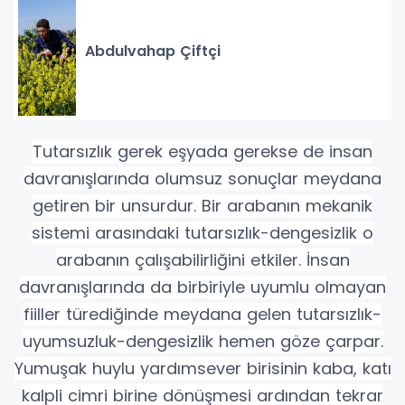
Abdulvahap Çiftçi
Tutarsızlık gerek eşyada gerekse de insan
davranışlarında olumsuz sonuçlar meydana
getiren bir unsurdur. Bir arabanın mekanik
sistemi arasındaki tutarsızlık-dengesizlik o
arabanın çalışabilirliğini etkiler. İnsan
davranışlarında da birbiriyle uyumlu olmayan
fiiller türediğinde meydana gelen tutarsızlık-
uyumsuzluk-dengesizlik hemen göze çarpar.
Yumuşak huylu yardımsever birisinin kaba, katı
kalpli cimri birine dönüşmesi ardından tekrar