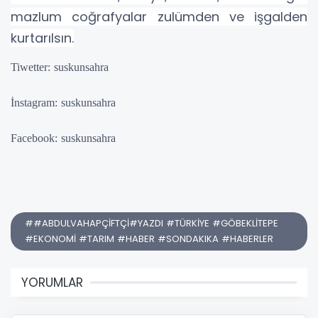
mazlum coğrafyalar zulümden ve işgalden
kurtarılsın.
Tiwetter: suskunsahra
İnstagram: suskunsahra
Facebook: suskunsahra
##ABDULVAHAPÇİFTÇİ#YAZDI #TÜRKİYE #GÖBEKLİTEPE
#EKONOMİ #TARIM #HABER #SONDAKIKA #HABERLER
YORUMLAR