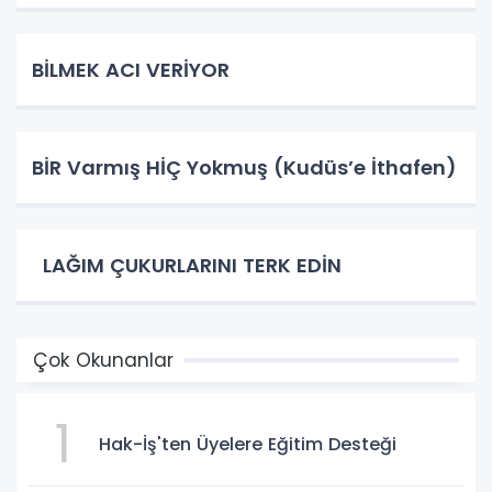
BİLMEK ACI VERİYOR
BİR Varmış HİÇ Yokmuş (Kudüs’e İthafen)
LAĞIM ÇUKURLARINI TERK EDİN
Çok Okunanlar
1
Hak-İş'ten Üyelere Eğitim Desteği