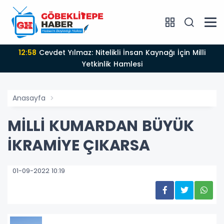
12:58
Cevdet Yılmaz: Nitelikli İnsan Kaynağı İçin Milli
Yetkinlik Hamlesi
Anasayfa
MİLLİ KUMARDAN BÜYÜK
İKRAMİYE ÇIKARSA
01-09-2022 10:19