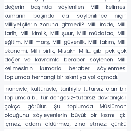
değerin başında söylenilen Milli kelimesi
kumarın başında da söylenilince niçin
Milliyetçilerin zoruna gitmedi? Milli irade, Milli
tarih, Milli kimlik, Milli şuur, Milli müdafaa, Milli
eğitim, Milli marş, Milli güvenlik, Milli takım, Milli
ekonomi, Milli birlik, Misak-ı Milli… gibi pek çok
değer ve kavramla beraber söylenen Milli
kelimesinin kumarla beraber söylenmesi
toplumda herhangi bir sıkıntıya yol açmadı.
İnancıyla, kültürüyle, tarihiyle tutarsız olan bir
toplumda bu tür dengesiz-tutarsız davranışlar
çokça görülür. Şu toplumda Müslüman
olduğunu söyleyenlerin büyük bir kısmı içki
içmez, adam öldürmez, zina etmez; çünkü