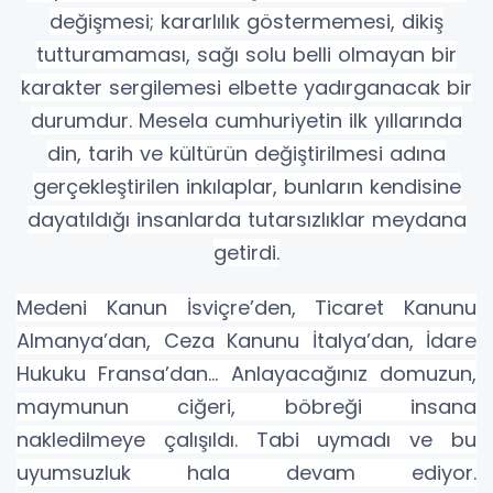
değişmesi; kararlılık göstermemesi, dikiş
tutturamaması, sağı solu belli olmayan bir
karakter sergilemesi elbette yadırganacak bir
durumdur. Mesela cumhuriyetin ilk yıllarında
din, tarih ve kültürün değiştirilmesi adına
gerçekleştirilen inkılaplar, bunların kendisine
dayatıldığı insanlarda tutarsızlıklar meydana
getirdi.
Medeni Kanun İsviçre’den, Ticaret Kanunu
Almanya’dan, Ceza Kanunu İtalya’dan, İdare
Hukuku Fransa’dan… Anlayacağınız domuzun,
maymunun ciğeri, böbreği insana
nakledilmeye çalışıldı. Tabi uymadı ve bu
uyumsuzluk hala devam ediyor.