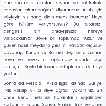
buradan misk kokuları, reyhan ve gül kokulu
esanslar çıkaracağım.” diyorsunuz. Allah için
söyleyin, siz hangi dinin mensubusunuz? Neye
göre hüküm veriyorsunuz? Bu tutarsız-
dengesiz din anlayışınızla nereye
varacaksınız? Böyle bir toplumda huzur ve
güven nasıl meydana gelsin? Hayatın ölçüsü-
dayanağı Kur’an ve Sünnet değilse o zaman
heva ve heves o toplumda-insanda ölçü
olmuştur. Böyle bir insanda-toplumda da hayr
yoktur.
Sonra da Mescid-i Aksa işgal altında, Suriye,
Irak yakılıp yıkıldı diye ağıtlar yakarsınız. Siz
önce kendi nefsinizi haramların işgalinden
kurtarın ki Kudüs, Suriye, Arakan, Irak ve diğer