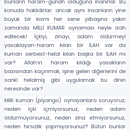
bunların haram-günah olduğuna inanırlar. Bu
konuda haklıdırlar; ancak aynı insanların yine
büyük bir kısmı her sene yılbaşına yakın
zamanda MİLLİ KUMAR oynaması neyle izah
edilecek! İçkiyi, zinayı, adam öldürmeyi
yasaklayan-haram kılan bir İLAH var da
kumarı serbest-helal kılan başka bir İLAH mı
var? Allah’ın haram kıldığı yasakların
bazısından kaçınmak, işine gelen diğerlerini de
sanki helalmiş gibi uygulamak bu dinin
neresinde var?
Milli kumarı (piyango) oynayanlara soruyoruz;
neden içki içmiyorsunuz, neden adam
öldürmüyorsunuz, neden zina etmiyorsunuz,
neden hırsızlık yapmıyorsunuz? Bütün bunlar