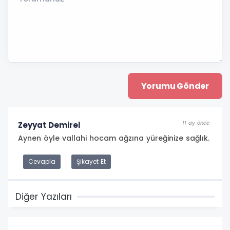
11 ay önce
Zeyyat Demirel
Aynen öyle vallahi hocam ağzına yüreğinize sağlık.
Cevapla
Şikayet Et
Diğer Yazıları