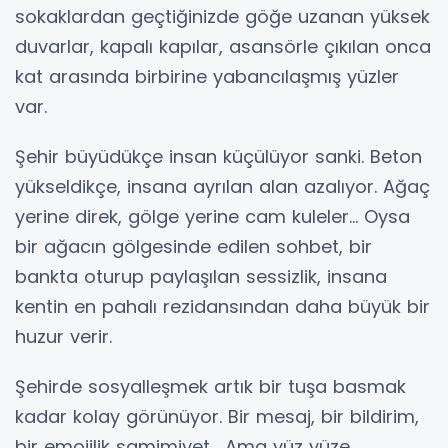
sokaklardan geçtiğinizde göğe uzanan yüksek
duvarlar, kapalı kapılar, asansörle çıkılan onca
kat arasında birbirine yabancılaşmış yüzler
var.
Şehir büyüdükçe insan küçülüyor sanki. Beton
yükseldikçe, insana ayrılan alan azalıyor. Ağaç
yerine direk, gölge yerine cam kuleler… Oysa
bir ağacın gölgesinde edilen sohbet, bir
bankta oturup paylaşılan sessizlik, insana
kentin en pahalı rezidansından daha büyük bir
huzur verir.
Şehirde sosyalleşmek artık bir tuşa basmak
kadar kolay görünüyor. Bir mesaj, bir bildirim,
bir emojilik samimiyet… Ama yüz yüze