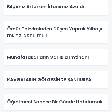
Bilgimiz Artarken İrfanımız Azaldı
Ömür Takviminden Düşen Yaprak Yılbaşı
mı, Yol Sonu mu ?
Muhafazakarların Varlıkla İmtihanı
KAVGALARIN GÖLGESİNDE ŞANLIURFA
Öğretmeni Sadece Bir Günde Hatırlamak