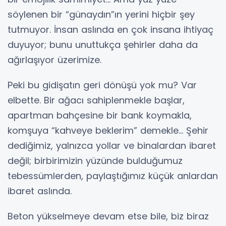
söylenen bir “günaydın”ın yerini hiçbir şey
tutmuyor. İnsan aslında en çok insana ihtiyaç
duyuyor; bunu unuttukça şehirler daha da
ağırlaşıyor üzerimize.
Peki bu gidişatın geri dönüşü yok mu? Var
elbette. Bir ağacı sahiplenmekle başlar,
apartman bahçesine bir bank koymakla,
komşuya “kahveye beklerim” demekle… Şehir
dediğimiz, yalnızca yollar ve binalardan ibaret
değil; birbirimizin yüzünde bulduğumuz
tebessümlerden, paylaştığımız küçük anlardan
ibaret aslında.
Beton yükselmeye devam etse bile, biz biraz