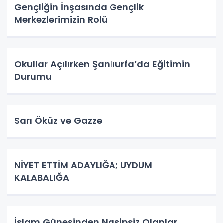
Gençliğin İnşasında Gençlik
Merkezlerimizin Rolü
Okullar Açılırken Şanlıurfa’da Eğitimin
Durumu
Sarı Öküz ve Gazze
NİYET ETTİM ADAYLIĞA; UYDUM
KALABALIĞA
İslam Güneşinden Nasipsiz Olanlar