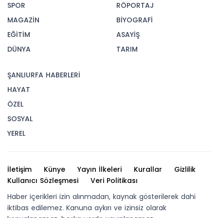
SPOR
RÖPORTAJ
MAGAZİN
BİYOGRAFİ
EĞİTİM
ASAYİŞ
DÜNYA
TARIM
ŞANLIURFA HABERLERİ
HAYAT
ÖZEL
SOSYAL
YEREL
İletişim
Künye
Yayın İlkeleri
Kurallar
Gizlilik
Kullanıcı Sözleşmesi
Veri Politikası
Haber içerikleri izin alınmadan, kaynak gösterilerek dahi
iktibas edilemez. Kanuna aykırı ve izinsiz olarak