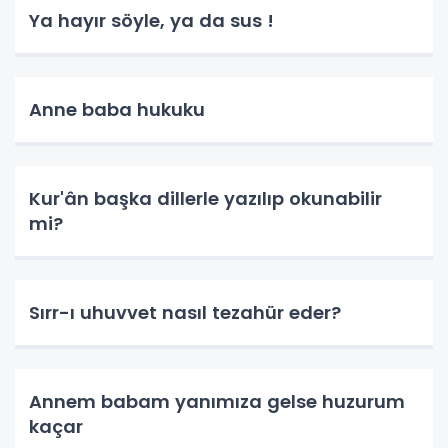
Ya hayır söyle, ya da sus !
Anne baba hukuku
Kur'ân başka dillerle yazılıp okunabilir
mi?
Sırr-ı uhuvvet nasıl tezahür eder?
Annem babam yanımıza gelse huzurum
kaçar