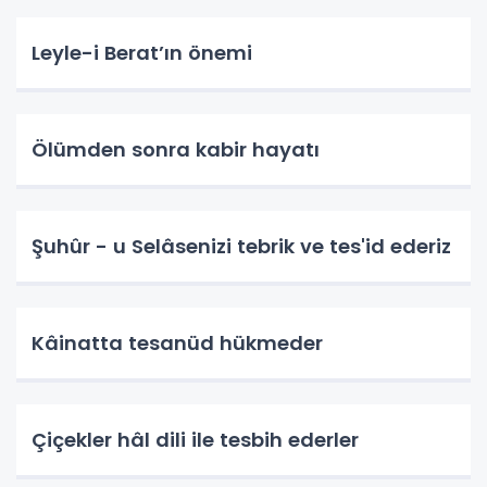
Leyle-i Berat’ın önemi
Ölümden sonra kabir hayatı
Şuhûr - u Selâsenizi tebrik ve tes'id ederiz
Kâinatta tesanüd hükmeder
Çiçekler hâl dili ile tesbih ederler