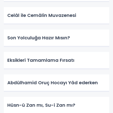
Celâl ile Cemâlin Muvazenesi
Son Yolculuğa Hazır Mısın?
Eksikleri Tamamlama Fırsatı
Abdülhamid Oruç Hocayı Yâd ederken
Hüsn-ü Zan mı, Su-i Zan mı?