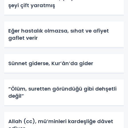
şeyi çift yaratmış
Eğer hastalık olmazsa, sıhat ve afiyet
gaflet verir
Sünnet giderse, Kur’ân’da gider
“Ölüm, suretten göründüğü gibi dehşetli
değil”
Allah (cc), mü’minleri kardeşliğe dâvet