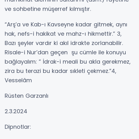
ve sohbetine müşerref kılmıştır.
“Arş’a ve Kab-ı Kavseyne kadar gitmek, aynı
hak, nefs-i hakikat ve mahz-ı hikmettir.” 3,
Bazı şeyler vardır ki akıl idrakte zorlanabilir.
Risale-i Nur’dan geçen şu cümle ile konuyu
bağlayalım: ” İdrak-i meali bu akla gerekmez,
zira bu terazi bu kadar sıkleti çekmez.”4,
Vesselâm
Rüsten Garzanlı
2.3.2024
Dipnotlar: