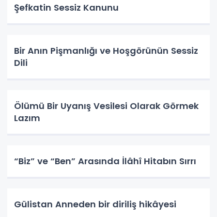
Şefkatin Sessiz Kanunu
Bir Anın Pişmanlığı ve Hoşgörünün Sessiz
Dili
Ölümü Bir Uyanış Vesilesi Olarak Görmek
Lazım
“Biz” ve “Ben” Arasında İlâhî Hitabın Sırrı
Gülistan Anneden bir diriliş hikâyesi