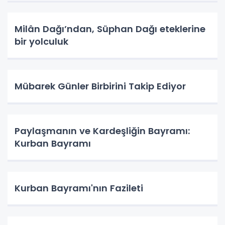
Milân Dağı’ndan, Süphan Dağı eteklerine
bir yolculuk
Mübarek Günler Birbirini Takip Ediyor
Paylaşmanın ve Kardeşliğin Bayramı:
Kurban Bayramı
Kurban Bayramı'nın Fazileti