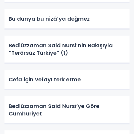
Bu dünya bu nizâ’ya değmez
Bediüzzaman Said Nursî’nin Bakışıyla
“Terörsüz Türkiye” (1)
Cefa için vefayı terk etme
Bediüzzaman Said Nursî’ye Göre
Cumhuriyet