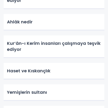
ediyor
Ahlâk nedir
Kur’ân-ı Kerîm insanları çalışmaya teşvik
ediyor
Haset ve Kıskançlık
Yemişlerin sultanı