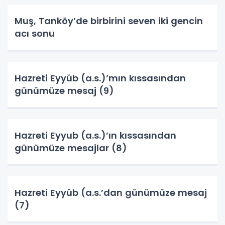
Muş, Tanköy’de birbirini seven iki gencin
acı sonu
Hazreti Eyyûb (a.s.)’mın kıssasından
günümüze mesaj (9)
Hazreti Eyyub (a.s.)’ın kıssasından
günümüze mesajlar (8)
Hazreti Eyyûb (a.s.’dan günümüze mesaj
(7)