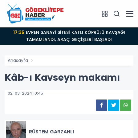
17:35
EVREN SANAYİ SİTESİ KATLI KÖPRÜLÜ KAVŞAĞI
TAMAMLANDI, ARAÇ GEÇİŞLERİ BAŞLADI
Anasayfa
Kâb-ı Kavseyn makamı
02-03-2024 10:45
RÜSTEM GARZANLI