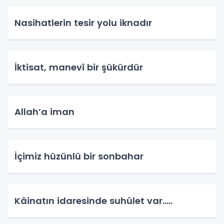
Nasihatlerin tesir yolu iknadır
İktisat, manevî bir şükürdür
Allah’a iman
İçimiz hüzünlü bir sonbahar
Kâinatın idaresinde suhûlet var…..