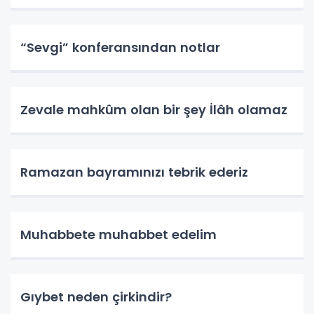
“Sevgi” konferansından notlar
Zevale mahkûm olan bir şey İlâh olamaz
Ramazan bayramınızı tebrik ederiz
Muhabbete muhabbet edelim
Gıybet neden çirkindir?