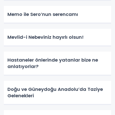
Memo ile Sero’nun serencamı
Mevlid-i Nebeviniz hayırlı olsun!
Hastaneler önlerinde yatanlar bize ne
anlatıyorlar?
Doğu ve Güneydoğu Anadolu’da Taziye
Gelenekleri