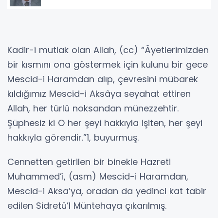
Kadir-i mutlak olan Allah, (cc) “Âyetlerimizden
bir kısmını ona göstermek için kulunu bir gece
Mescid-i Haramdan alıp, çevresini mübarek
kıldığımız Mescid-i Aksâya seyahat ettiren
Allah, her türlü noksandan münezzehtir.
Şüphesiz ki O her şeyi hakkıyla işiten, her şeyi
hakkıyla görendir.”1, buyurmuş.
Cennetten getirilen bir binekle Hazreti
Muhammed’i, (asm) Mescid-i Haramdan,
Mescid-i Aksa’ya, oradan da yedinci kat tabir
edilen Sidretü’l Müntehaya çıkarılmış.