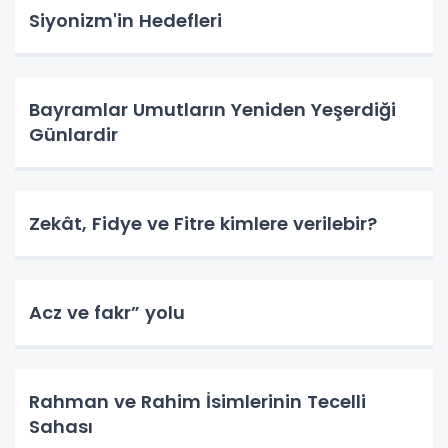
Siyonizm'in Hedefleri
Bayramlar Umutların Yeniden Yeşerdiği
Günlardir
Zekât, Fidye ve Fitre kimlere verilebir?
Acz ve fakr” yolu
Rahman ve Rahim İsimlerinin Tecelli
Sahası