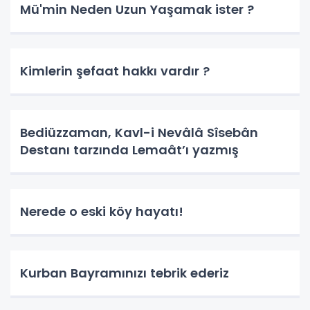
Mü'min Neden Uzun Yaşamak ister ?
Kimlerin şefaat hakkı vardır ?
Bediüzzaman, Kavl-i Nevâlâ Sîsebân
Destanı tarzında Lemaât’ı yazmış
Nerede o eski köy hayatı!
Kurban Bayramınızı tebrik ederiz