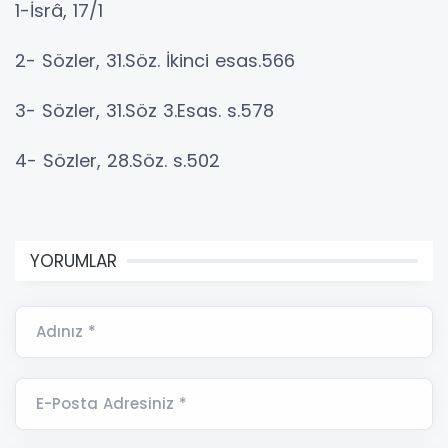
1-İsrâ, 17/1
2- Sözler, 31.Söz. İkinci esas.566
3- Sözler, 31.Söz 3.Esas. s.578
4- Sözler, 28.Söz. s.502
YORUMLAR
Adınız *
E-Posta Adresiniz *