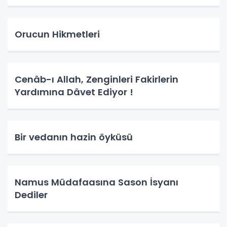
Orucun Hikmetleri
Cenâb-ı Allah, Zenginleri Fakirlerin
Yardımına Dâvet Ediyor !
Bir vedanın hazin öyküsü
Namus Müdafaasına Sason İsyanı
Dediler