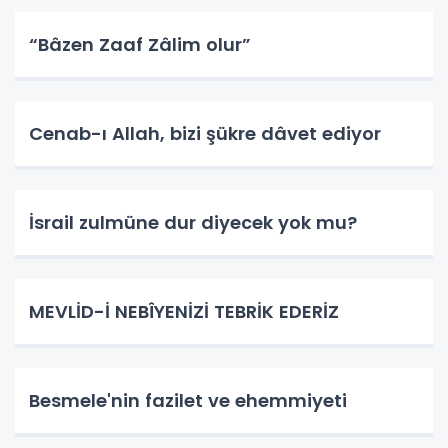
“Bâzen Zaaf Zâlim olur”
Cenab-ı Allah, bizi şükre dâvet ediyor
İsrail zulmüne dur diyecek yok mu?
MEVLİD-İ NEBÎYENİZİ TEBRİK EDERİZ
Besmele'nin fazilet ve ehemmiyeti