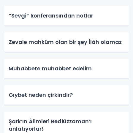
“Sevgi” konferansından notlar
Zevale mahkûm olan bir şey İlâh olamaz
Muhabbete muhabbet edelim
Gıybet neden çirkindir?
Şark’ın Âlimleri Bediüzzaman’ı
anlatıyorlar!