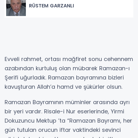
RÜSTEM GARZANLI
Evveli rahmet, ortası mağfiret sonu cehennem
azabından kurtuluş olan mübarek Ramazan-ı
Şerifi uğurladık. Ramazan bayramına bizleri
kavuşturan Allah’a hamd ve şükürler olsun.
Ramazan Bayramının müminler arasında ayrı
bir yeri vardır. Risale-i Nur eserlerinde, Yirmi
Dokuzuncu Mektup ’ta “Ramazan Bayramı, her
gün tutulan orucun iftar vaktindeki sevinci