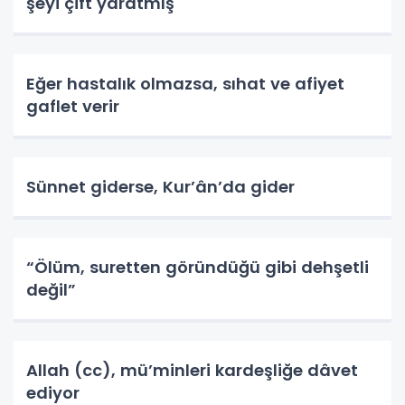
şeyi çift yaratmış
Eğer hastalık olmazsa, sıhat ve afiyet
gaflet verir
Sünnet giderse, Kur’ân’da gider
“Ölüm, suretten göründüğü gibi dehşetli
değil”
Allah (cc), mü’minleri kardeşliğe dâvet
ediyor