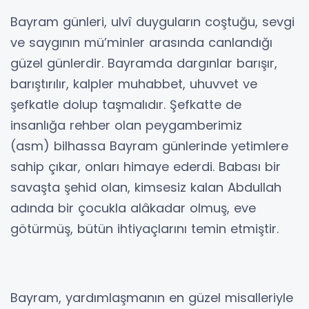
Bayram günleri, ulvî duyguların coştuğu, sevgi
ve saygının mü’minler arasında canlandığı
güzel günlerdir. Bayramda dargınlar barışır,
barıştırılır, kalpler muhabbet, uhuvvet ve
şefkatle dolup taşmalıdır. Şefkatte de
insanlığa rehber olan peygamberimiz
(asm) bilhassa Bayram günlerinde yetimlere
sahip çıkar, onları himaye ederdi. Babası bir
savaşta şehid olan, kimsesiz kalan Abdullah
adında bir çocukla alâkadar olmuş, eve
götürmüş, bütün ihtiyaçlarını temin etmiştir.
Bayram, yardımlaşmanın en güzel misalleriyle