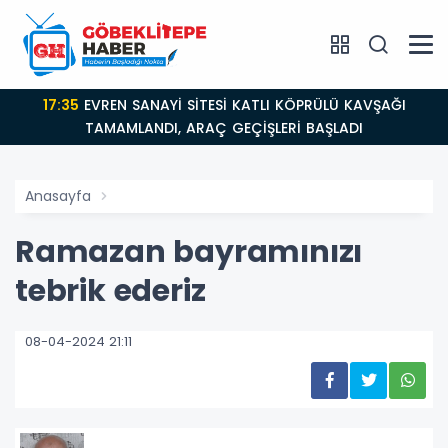
17:35
EVREN SANAYİ SİTESİ KATLI KÖPRÜLÜ KAVŞAĞI
TAMAMLANDI, ARAÇ GEÇİŞLERİ BAŞLADI
Anasayfa
Ramazan bayramınızı
tebrik ederiz
08-04-2024 21:11