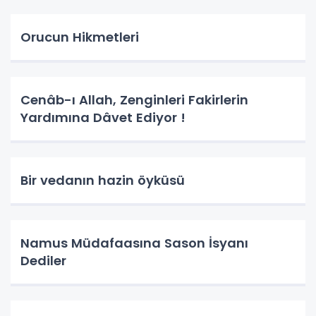
Orucun Hikmetleri
Cenâb-ı Allah, Zenginleri Fakirlerin
Yardımına Dâvet Ediyor !
Bir vedanın hazin öyküsü
Namus Müdafaasına Sason İsyanı
Dediler