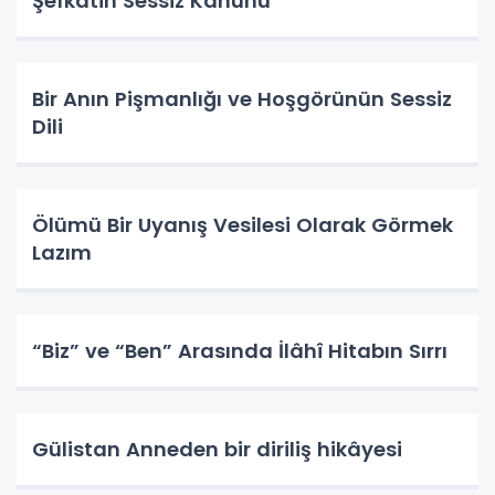
Şefkatin Sessiz Kanunu
Bir Anın Pişmanlığı ve Hoşgörünün Sessiz
Dili
Ölümü Bir Uyanış Vesilesi Olarak Görmek
Lazım
“Biz” ve “Ben” Arasında İlâhî Hitabın Sırrı
Gülistan Anneden bir diriliş hikâyesi