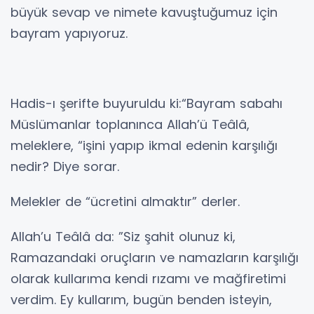
büyük sevap ve nimete kavuştuğumuz için
bayram yapıyoruz.
Hadis-ı şerifte buyuruldu ki:“Bayram sabahı
Müslümanlar toplanınca Allah’ü Teâlâ,
meleklere, “işini yapıp ikmal edenin karşılığı
nedir? Diye sorar.
Melekler de “ücretini almaktır” derler.
Allah’u Teâlâ da: ”Siz şahit olunuz ki,
Ramazandaki oruçların ve namazların karşılığı
olarak kullarıma kendi rızamı ve mağfiretimi
verdim. Ey kullarım, bugün benden isteyin,