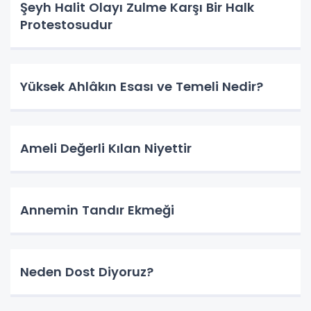
Şeyh Halit Olayı Zulme Karşı Bir Halk
Protestosudur
Yüksek Ahlâkın Esası ve Temeli Nedir?
Ameli Değerli Kılan Niyettir
Annemin Tandır Ekmeği
Neden Dost Diyoruz?