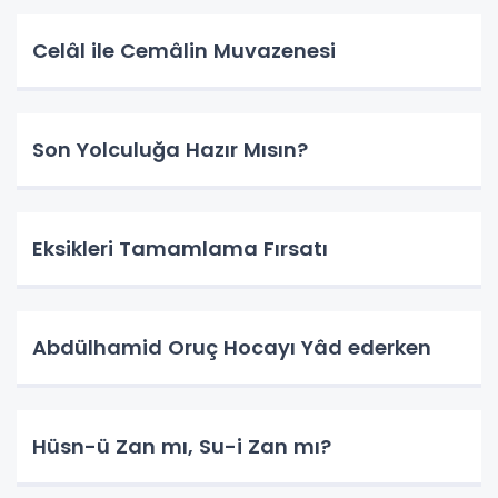
Celâl ile Cemâlin Muvazenesi
Son Yolculuğa Hazır Mısın?
Eksikleri Tamamlama Fırsatı
Abdülhamid Oruç Hocayı Yâd ederken
Hüsn-ü Zan mı, Su-i Zan mı?