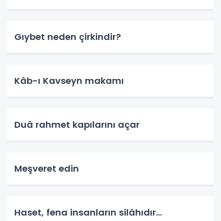
Gıybet neden çirkindir?
Kâb-ı Kavseyn makamı
Duâ rahmet kapılarını açar
Meşveret edin
Haset, fena insanların silâhıdır...