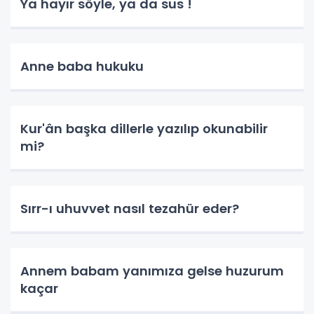
Ya hayır söyle, ya da sus !
Anne baba hukuku
Kur'ân başka dillerle yazılıp okunabilir
mi?
Sırr-ı uhuvvet nasıl tezahür eder?
Annem babam yanımıza gelse huzurum
kaçar