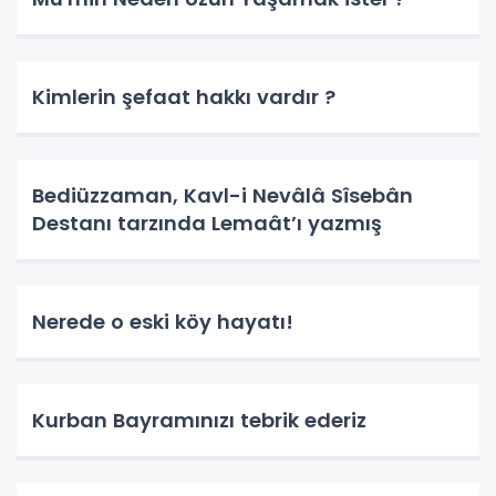
Kimlerin şefaat hakkı vardır ?
Bediüzzaman, Kavl-i Nevâlâ Sîsebân
Destanı tarzında Lemaât’ı yazmış
Nerede o eski köy hayatı!
Kurban Bayramınızı tebrik ederiz