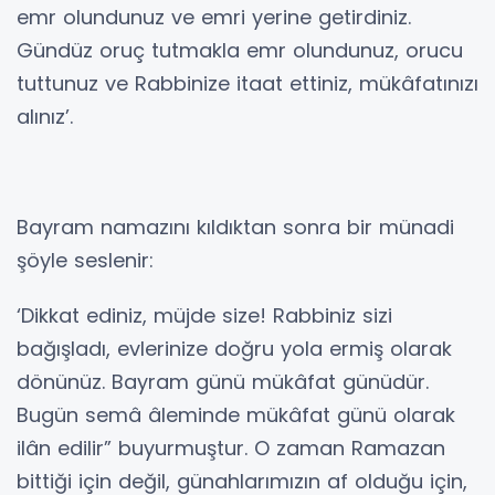
emr olundunuz ve emri yerine getirdiniz.
Gündüz oruç tutmakla emr olundunuz, orucu
tuttunuz ve Rabbinize itaat ettiniz, mükâfatınızı
alınız’.
Bayram namazını kıldıktan sonra bir münadi
şöyle seslenir:
‘Dikkat ediniz, müjde size! Rabbiniz sizi
bağışladı, evlerinize doğru yola ermiş olarak
dönünüz. Bayram günü mükâfat günüdür.
Bugün semâ âleminde mükâfat günü olarak
ilân edilir” buyurmuştur. O zaman Ramazan
bittiği için değil, günahlarımızın af olduğu için,