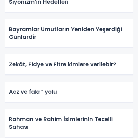
Siyonizm'in Hedefleri
Bayramlar Umutların Yeniden Yeşerdiği
Günlardir
Zekât, Fidye ve Fitre kimlere verilebir?
Acz ve fakr” yolu
Rahman ve Rahim İsimlerinin Tecelli
Sahası