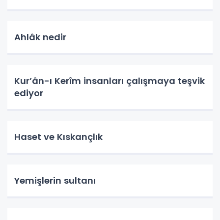
Ahlâk nedir
Kur’ân-ı Kerîm insanları çalışmaya teşvik
ediyor
Haset ve Kıskançlık
Yemişlerin sultanı