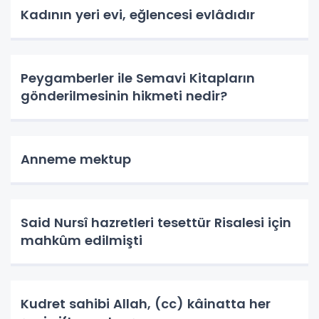
Kadının yeri evi, eğlencesi evlâdıdır
Peygamberler ile Semavi Kitapların
gönderilmesinin hikmeti nedir?
Anneme mektup
Said Nursî hazretleri tesettür Risalesi için
mahkûm edilmişti
Kudret sahibi Allah, (cc) kâinatta her