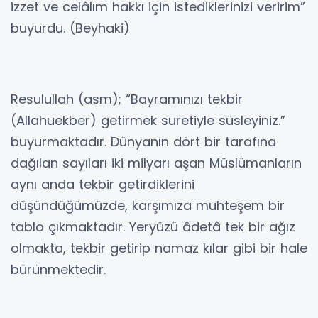
izzet ve celâlım hakkı için istediklerinizi veririm”
buyurdu. (Beyhaki)
Resulullah (asm); “Bayramınızı tekbir
(Allahuekber) getirmek suretiyle süsleyiniz.”
buyurmaktadır. Dünyanın dört bir tarafına
dağılan sayıları iki milyarı aşan Müslümanların
aynı anda tekbir getirdiklerini
düşündüğümüzde, karşımıza muhteşem bir
tablo çıkmaktadır. Yeryüzü âdetâ tek bir ağız
olmakta, tekbir getirip namaz kılar gibi bir hale
bürünmektedir.