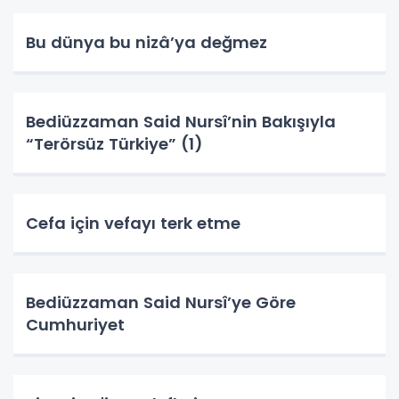
Bu dünya bu nizâ’ya değmez
Bediüzzaman Said Nursî’nin Bakışıyla
“Terörsüz Türkiye” (1)
Cefa için vefayı terk etme
Bediüzzaman Said Nursî’ye Göre
Cumhuriyet