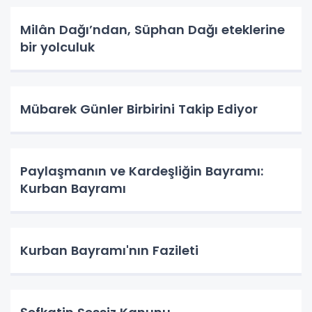
Milân Dağı’ndan, Süphan Dağı eteklerine
bir yolculuk
Mübarek Günler Birbirini Takip Ediyor
Paylaşmanın ve Kardeşliğin Bayramı:
Kurban Bayramı
Kurban Bayramı'nın Fazileti