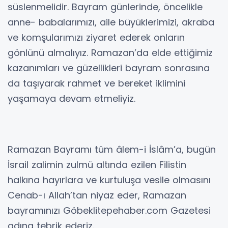
süslenmelidir. Bayram günlerinde, öncelikle
anne- babalarımızı, aile büyüklerimizi, akraba
ve komşularımızı ziyaret ederek onların
gönlünü almalıyız. Ramazan’da elde ettiğimiz
kazanımları ve güzellikleri bayram sonrasına
da taşıyarak rahmet ve bereket iklimini
yaşamaya devam etmeliyiz.
Ramazan Bayramı tüm âlem-i İslâm’a, bugün
İsrail zalimin zulmü altında ezilen Filistin
halkına hayırlara ve kurtuluşa vesile olmasını
Cenab-ı Allah’tan niyaz eder, Ramazan
bayramınızı Göbeklitepehaber.com Gazetesi
adına tebrik ederiz.