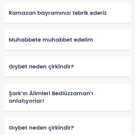
Ramazan bayramınızı tebrik ederiz
Muhabbete muhabbet edelim
Gıybet neden çirkindir?
Şark’ın Âlimleri Bediüzzaman’ı
anlatıyorlar!
Gıybet neden çirkindir?