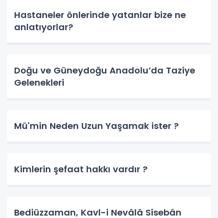
Hastaneler önlerinde yatanlar bize ne
anlatıyorlar?
Doğu ve Güneydoğu Anadolu’da Taziye
Gelenekleri
Mü'min Neden Uzun Yaşamak ister ?
Kimlerin şefaat hakkı vardır ?
Bediüzzaman, Kavl-i Nevâlâ Sîsebân