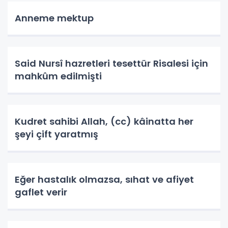
Anneme mektup
Said Nursî hazretleri tesettür Risalesi için
mahkûm edilmişti
Kudret sahibi Allah, (cc) kâinatta her
şeyi çift yaratmış
Eğer hastalık olmazsa, sıhat ve afiyet
gaflet verir