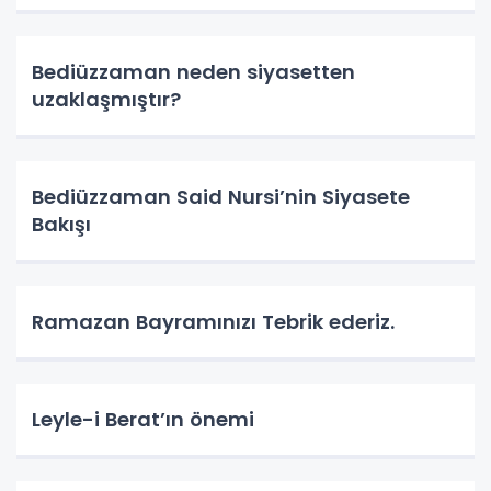
Bediüzzaman neden siyasetten
uzaklaşmıştır?
Bediüzzaman Said Nursi’nin Siyasete
Bakışı
Ramazan Bayramınızı Tebrik ederiz.
Leyle-i Berat’ın önemi