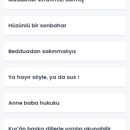
Hüzünlü bir sonbahar
Bedduadan sakınmalıyız
Ya hayır söyle, ya da sus !
Anne baba hukuku
Kur'ân başka dillerle yazılıp okunabilir