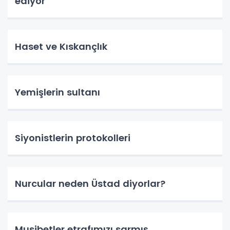
ediyor
Haset ve Kıskançlık
Yemişlerin sultanı
Siyonistlerin protokolleri
Nurcular neden Üstad diyorlar?
Musibetler etrafımızı sarmış