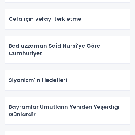
Cefa için vefayı terk etme
Bediüzzaman Said Nursî’ye Göre
Cumhuriyet
Siyonizm'in Hedefleri
Bayramlar Umutların Yeniden Yeşerdiği
Günlardir