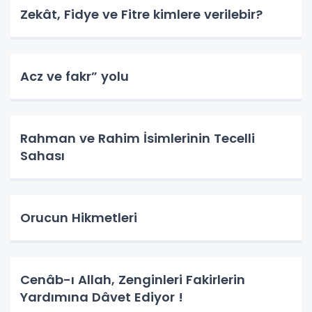
Zekât, Fidye ve Fitre kimlere verilebir?
Acz ve fakr” yolu
Rahman ve Rahim İsimlerinin Tecelli
Sahası
Orucun Hikmetleri
Cenâb-ı Allah, Zenginleri Fakirlerin
Yardımına Dâvet Ediyor !