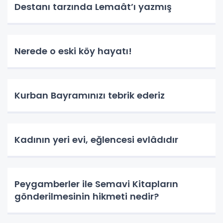
Destanı tarzında Lemaât’ı yazmış
Nerede o eski köy hayatı!
Kurban Bayramınızı tebrik ederiz
Kadının yeri evi, eğlencesi evlâdıdır
Peygamberler ile Semavi Kitapların
gönderilmesinin hikmeti nedir?