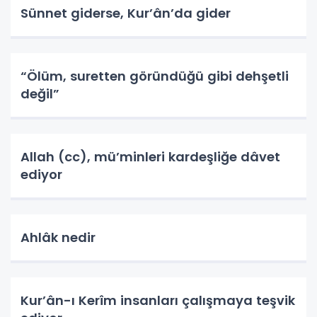
Sünnet giderse, Kur’ân’da gider
“Ölüm, suretten göründüğü gibi dehşetli
değil”
Allah (cc), mü’minleri kardeşliğe dâvet
ediyor
Ahlâk nedir
Kur’ân-ı Kerîm insanları çalışmaya teşvik