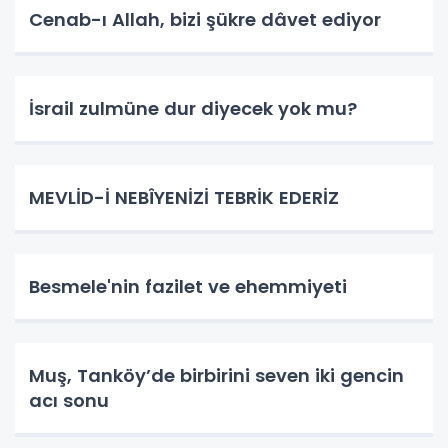
Cenab-ı Allah, bizi şükre dâvet ediyor
İsrail zulmüne dur diyecek yok mu?
MEVLİD-İ NEBÎYENİZİ TEBRİK EDERİZ
Besmele'nin fazilet ve ehemmiyeti
Muş, Tanköy’de birbirini seven iki gencin
acı sonu