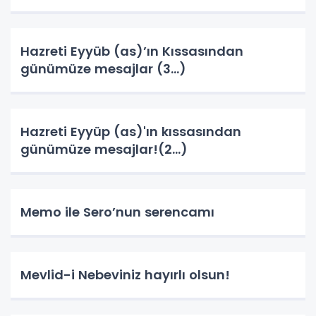
Hazreti Eyyüb (as)’ın Kıssasından
günümüze mesajlar (3…)
Hazreti Eyyüp (as)'ın kıssasından
günümüze mesajlar!(2…)
Memo ile Sero’nun serencamı
Mevlid-i Nebeviniz hayırlı olsun!