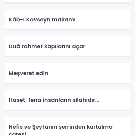
Kâb-ı Kavseyn makamı
Duâ rahmet kapılarını açar
Meşveret edin
Haset, fena insanların silâhıdır...
Nefis ve Şeytanın şerrinden kurtulma
çaresi