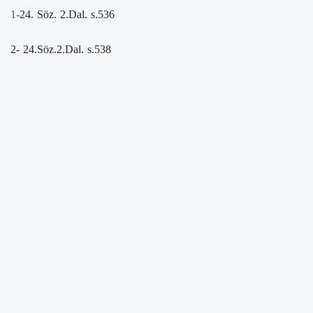
1-
24. Söz. 2.Dal. s.536
2- 24.Söz.2.Dal. s.538