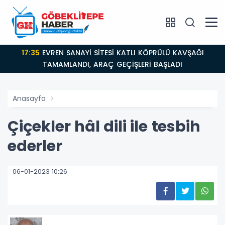
17:35
EVREN SANAYİ SİTESİ KATLI KÖPRÜLÜ KAVŞAĞI
TAMAMLANDI, ARAÇ GEÇİŞLERİ BAŞLADI
Anasayfa
Çiçekler hâl dili ile tesbih
ederler
06-01-2023 10:26