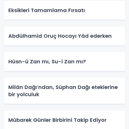
Eksikleri Tamamlama Fırsatı
Abdülhamid Oruç Hocayı Yâd ederken
Hüsn-ü Zan mı, Su-i Zan mı?
Milân Dağı’ndan, Süphan Dağı eteklerine
bir yolculuk
Mübarek Günler Birbirini Takip Ediyor