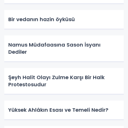
Bir vedanın hazin öyküsü
Namus Müdafaasına Sason İsyanı
Dediler
Şeyh Halit Olayı Zulme Karşı Bir Halk
Protestosudur
Yüksek Ahlâkın Esası ve Temeli Nedir?